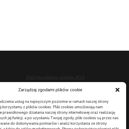
Polityka plików cookies (EU)
Polityka prywatności
z
Zarządzaj zgodami plików cookie
adczenia usług na najwyższym poziomie w ramach naszej strony
j korzystamy z plików cookies. Pliki cookies umożliwiają nam
 prawidłowego działania naszej strony internetowej oraz realizację
h jej funkcji, a po uzyskaniu Twojej zgody, pliki cookies są przez nas
wane do dokonywania pomiarów i analiz korzystania ze strony
owych