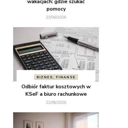
wakacjach: gdzie szukać
pomocy
23/06/2026
BIZNES, FINANSE
Odbiór faktur kosztowych w
KSeF a biuro rachunkowe
21/06/2026