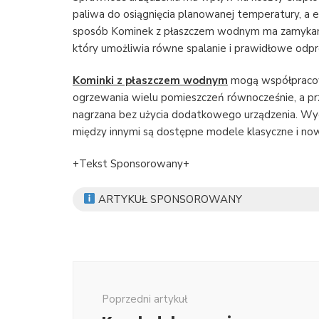
paliwa do osiągnięcia planowanej temperatury, a 
sposób Kominek z płaszczem wodnym ma zamykane 
który umożliwia równe spalanie i prawidłowe o
Kominki z płaszczem wodnym
mogą współpracow
ogrzewania wielu pomieszczeń równocześnie, a p
nagrzana bez użycia dodatkowego urządzenia. Wy
między innymi są dostępne modele klasyczne i now
+Tekst Sponsorowany+
ARTYKUŁ SPONSOROWANY
Nawigacja
wpisu
Poprzedni artykuł