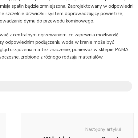
emisja spalin będzie zmniejszona. Zaprojektowany w odpowiedni
szczelnie drzwiczki i system doprowadzający powietrze,
dprowadzanie dymu do przewodu kominowego.
ać z centralnym ogrzewaniem, co zapewnia możliwość
rzy odpowiednim podłączeniu woda w kranie może być
gląd urządzenia ma też znaczenie, ponieważ w sklepie PAMA
oczesne, zrobione z różnego rodzaju materiałów.
Następny artykuł