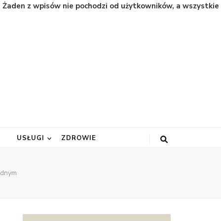
. Żaden z wpisów nie pochodzi od użytkowników, a wszystkie
A
USŁUGI
ZDROWIE
odnym