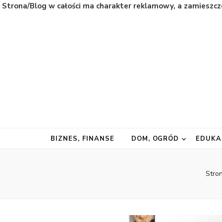
Strona/Blog w całości ma charakter reklamowy, a zamieszcz
Natura
Naturalnie najważniejsze informacje ze świata
BIZNES, FINANSE
DOM, OGRÓD
EDUKA
Stro