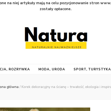
one na niej artykuły mają na celu pozycjonowanie stron www
zostały opłacone.
CJA, ROZRYWKA
MODA, URODA
SPORT, TURYSTYK
rona główna
/
Korek dekoracyjny na ścianę – trwałość, ekologia i inspir