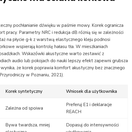
eczny pochłanianie dźwięku w paśmie mowy. Korek ogranicza
rt pracy. Parametry NRC i redukcja dB różnią się w zależności
ntaż na płycie g-k z warstwą elastycznego kleju podnosi
orkowe wspierają kontrolę hałasu tła. W mieszkaniach
posadzkach. Wskazówki akustyczne warto zestawić z
iach audio lub pokojach do nauki lepszy efekt zapewni grubsza
 wynika, że korek poprawia komfort akustyczny bez znacznego
Przyrodniczy w Poznaniu, 2021).
Korek syntetyczny
Wniosek dla użytkownika
Preferuj E1 i deklaracje
Zależna od spoiwa
REACH
Bywa twardsza, mniej
Dopasuj do intensywności