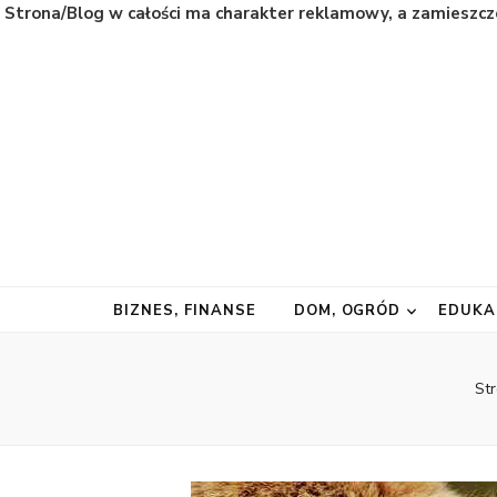
Strona/Blog w całości ma charakter reklamowy, a zamieszcz
Natura
Naturalnie najważniejsze informacje ze świata
BIZNES, FINANSE
DOM, OGRÓD
EDUKA
St