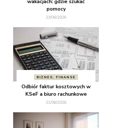
wakacjach: gdzie szukać
pomocy
23/06/2026
BIZNES, FINANSE
Odbiór faktur kosztowych w
KSeF a biuro rachunkowe
21/06/2026