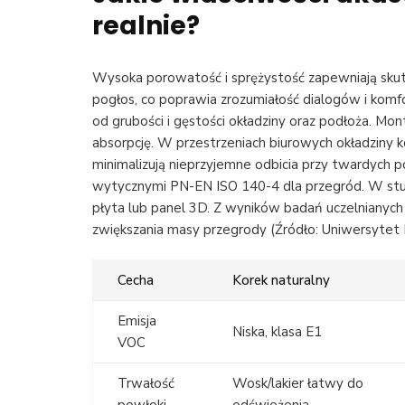
realnie?
Wysoka porowatość i sprężystość zapewniają skut
pogłos, co poprawia zrozumiałość dialogów i komfo
od grubości i gęstości okładziny oraz podłoża. Mo
absorpcję. W przestrzeniach biurowych okładziny k
minimalizują nieprzyjemne odbicia przy twardych 
wytycznymi PN-EN ISO 140-4 dla przegród. W stud
płyta lub panel 3D. Z wyników badań uczelnianych
zwiększania masy przegrody (Źródło: Uniwersytet 
Cecha
Korek naturalny
Emisja
Niska, klasa E1
VOC
Trwałość
Wosk/lakier łatwy do