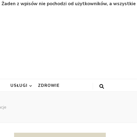
. Żaden z wpisów nie pochodzi od użytkowników, a wszystkie
A
USŁUGI
ZDROWIE
acje