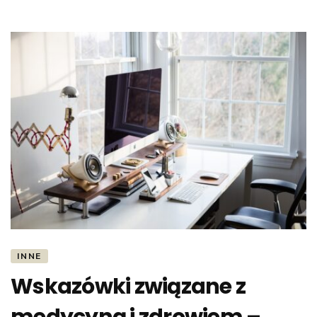
wyborze
INNE
Wskazówki związane z