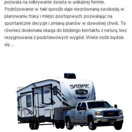
pozwala na odkrywanie świata w unikalnej formie.
na
wakacje
Podróżowanie w taki sposób daje niezrównaną swobodę w
–
planowaniu trasy i miejsc postojowych, pozwalając na
dlaczego
spontaniczne decyzje i zmianę planów w dowolnej chwili. To
warto
również doskonała okazja do bliskiego kontaktu z naturą, bez
go
rezygnowania z podstawowych wygód. Wiele osób będzie
wypożycz
się …