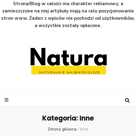
Strona/Blog w całości ma charakter reklamowy, a
zamieszczone na niej artykuły mają na celu pozycjonowanie
stron www. Żaden z wpisów nie pochodzi od użytkowników,
a wszystkie zostały opłacone.
Natura
Naturalnie najważniejsze informacje ze świata
Kategoria:
Inne
Strona główna
/
Inne