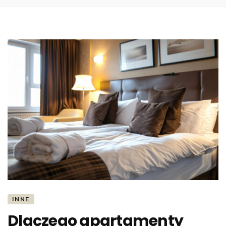
INNE
Dlaczego apartamenty