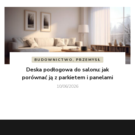
BUDOWNICTWO, PRZEMYSŁ
Deska podłogowa do salonu: jak
porównać ją z parkietem i panelami
10/06/2026