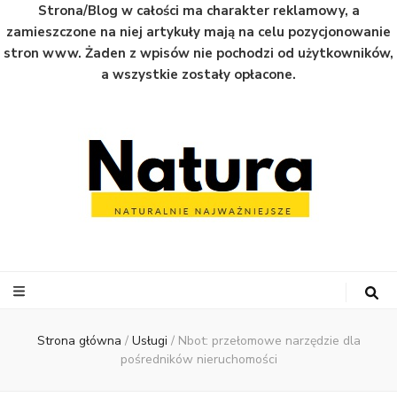
Strona/Blog w całości ma charakter reklamowy, a
zamieszczone na niej artykuły mają na celu pozycjonowanie
stron www. Żaden z wpisów nie pochodzi od użytkowników,
a wszystkie zostały opłacone.
Natura
Naturalnie najważniejsze informacje ze świata
Strona główna
/
Usługi
/
Nbot: przełomowe narzędzie dla
pośredników nieruchomości