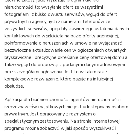
Główne zalety, jakie wykazuje
program dla biur
nieruchomości
to: wysyłanie ofert ze wszystkimi
fotografiami, z blisko dwustu serwisów, wgląd do ofert
prywatnych i agencyjnych z numerami telefonów ze
wszystkich serwisów, opcja błyskawicznego ustalenia danych
kontaktowych do właściciela na bazie oferty agencyjnej,
poinformowanie o naruszeniach w umowie na wyłączność,
bezzwłoczne aktualizowanie cen w ogłoszeniach otwartych,
błyskawiczne i precyzyjne określanie ceny ofertowej domu a
także wgląd do propozycji z podanymi danymi adresowymi
oraz szczegółami ogłoszenia. Jest to w takim razie
kompleksowe rozwiązanie, które bazuje na intuicyjnej
obsłudze.
Aplikacja dla biur nieruchomości, agentów nieruchomości i
rzeczoznawców majątkowych nie jest udostępniany osobom
prywatnym. Jest opracowany z rozmysłem o
specjalistycznym zastosowaniu. Na stronie internetowej
programu można zobaczyć, w jaki sposób wyszukiwać i