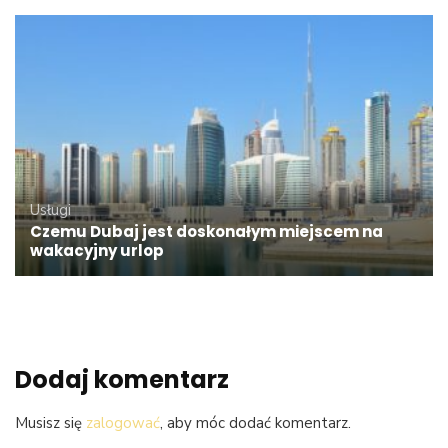
Usługi
Czemu Dubaj jest doskonałym miejscem na
wakacyjny urlop
Dodaj komentarz
Musisz się
zalogować
, aby móc dodać komentarz.