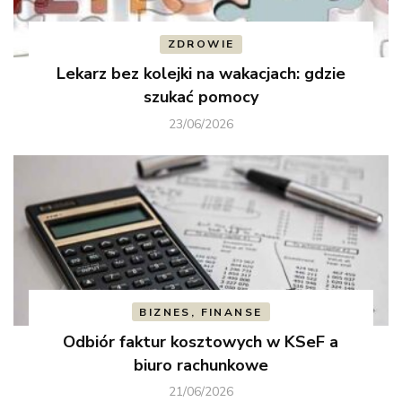
ZDROWIE
Lekarz bez kolejki na wakacjach: gdzie
szukać pomocy
23/06/2026
BIZNES, FINANSE
Odbiór faktur kosztowych w KSeF a
biuro rachunkowe
21/06/2026