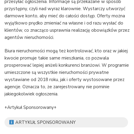
przesyłać ogłoszenia. Informacje są przekazane w sposób
przystępny, czyli nad wyraz klarownie. Wystarczy utworzyć
darmowe konto, aby mieć do całości dostęp. Oferty można
wyjątkowo prędko zmieniać na własne i od razu wysłać do
klientów, co znacząco usprawnia realizację obowiązków przez
agentów nieruchomości.
Biura nieruchomości mogą też kontrolować, kto oraz w jakiej
kwocie promuje takie same mieszkania, co pozwala
prosperować lepiej aniżeli konkurenci branżowi. W programie
umieszczone są wszystkie nieruchomości prywatne
wystawiane od 2018 roku, jak i oferty wystosowane przez
agencje. Oznacza to, że zarejestrowany nie pominie
jakiegokolwiek ogłoszenia.
+Artykuł Sponsorowany+
ARTYKUŁ SPONSOROWANY