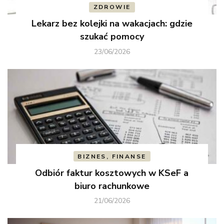
ZDROWIE
Lekarz bez kolejki na wakacjach: gdzie
szukać pomocy
23/06/2026
BIZNES, FINANSE
Odbiór faktur kosztowych w KSeF a
biuro rachunkowe
21/06/2026