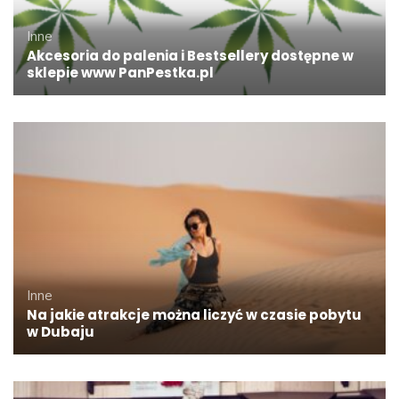
Inne
Akcesoria do palenia i Bestsellery dostępne w
sklepie www PanPestka.pl
Inne
Na jakie atrakcje można liczyć w czasie pobytu
w Dubaju