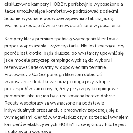
ekskluzywne kampery HOBBY, perfekcyjnie wyposażone a
także umożliwiające komfortowo podróżować z dziećmi.
Solidnie wykonane podwozie zapewnia stabilną jazdę.
Ważne pozostaje również unowocześnione wyposażenie.
Kampery klasy premium spełniają wymagania klientów a
propos wyposażenia i wykorzystania. Nie jest znaczące, czy
podróż jest krótka, bądź dłuższa, bo wystarczy upewnić się,
jakie modele przyczep kempingowych są do wyboru i
rezerwować adekwatny w odpowiednim terminie.
Pracownicy z CarGo! pomogą klientom dobierać
wyposażenie dodatkowe oraz pomogą przy zakupie
podzespołów zamiennych, żeby
przyczepy kempingowe
pomorskie
jako usługa była realizowana bardzo dobrze.
Reguły współpracy są wyznaczone na podstawie
indywidualnych przesłanek, a pracownicy zapoznają się z
wymaganiami klientów, w związkuz czym sprzedaż i wynajem
kamperów ekskluzywnych HOBBY i z całej Grupy Pilote jest
zrealizowana wzorowo.