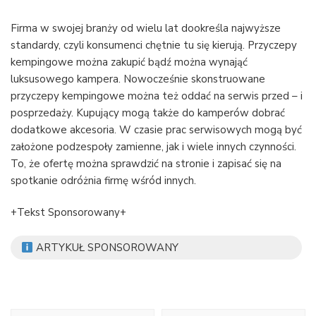
Firma w swojej branży od wielu lat dookreśla najwyższe
standardy, czyli konsumenci chętnie tu się kierują. Przyczepy
kempingowe można zakupić bądź można wynająć
luksusowego kampera. Nowocześnie skonstruowane
przyczepy kempingowe można też oddać na serwis przed – i
posprzedaży. Kupujący mogą także do kamperów dobrać
dodatkowe akcesoria. W czasie prac serwisowych mogą być
założone podzespoły zamienne, jak i wiele innych czynności.
To, że ofertę można sprawdzić na stronie i zapisać się na
spotkanie odróżnia firmę wśród innych.
+Tekst Sponsorowany+
ARTYKUŁ SPONSOROWANY