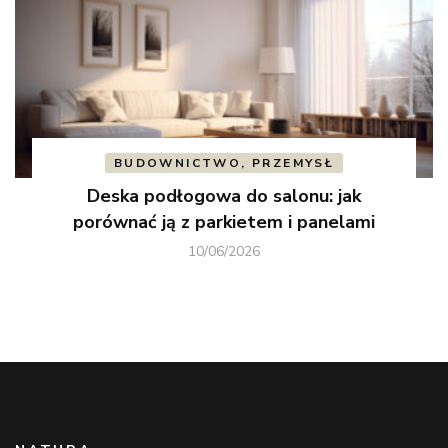
BUDOWNICTWO, PRZEMYSŁ
Deska podłogowa do salonu: jak
porównać ją z parkietem i panelami
10/06/2026