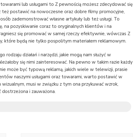
 towarami lub usługami to Z pewnością możesz zdecydować się
z też postawić na nowoczesne oraz dobre filmy promocyjne,
posób zademonstrować własne artykuły lub też usługi. To
, na pozyskiwanie coraz to oryginalnych klientów i na
 pragniesz się promować w samej rzeczy efektywnie, wówczas Z
, które będą nie tylko pospolitym materiałem reklamowym.
o rodzaju działań i narzędzi, jakie mogą nam służyć w
leżałoby się nimi zainteresować. Na pewno w takim razie każdy
nie może być typową reklamą, jakich wiele w telewizji, prasie
umentów naszymi usługami oraz towarami, warto postawić w
 wizualnym, musi w związku z tym ona przykuwać wzrok,
 dostrzeżona i zauważona.