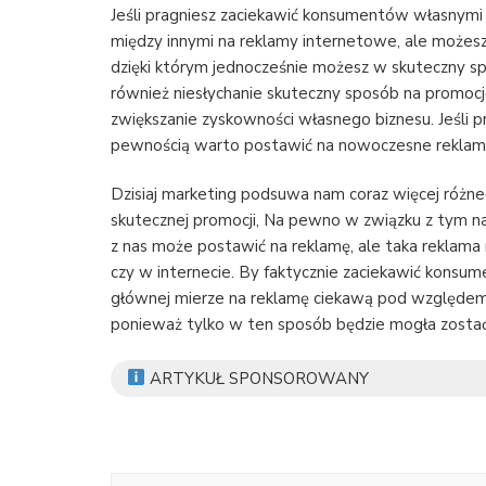
Jeśli pragniesz zaciekawić konsumentów własnymi
między innymi na reklamy internetowe, ale możes
dzięki którym jednocześnie możesz w skuteczny s
również niesłychanie skuteczny sposób na promocję
zwiększanie zyskowności własnego biznesu. Jeśli
pewnością warto postawić na nowoczesne reklamy
Dzisiaj marketing podsuwa nam coraz więcej różneg
skutecznej promocji, Na pewno w związku z tym na
z nas może postawić na reklamę, ale taka reklama 
czy w internecie. By faktycznie zaciekawić kons
głównej mierze na reklamę ciekawą pod względem
ponieważ tylko w ten sposób będzie mogła zostać
ARTYKUŁ SPONSOROWANY
Nawigacja