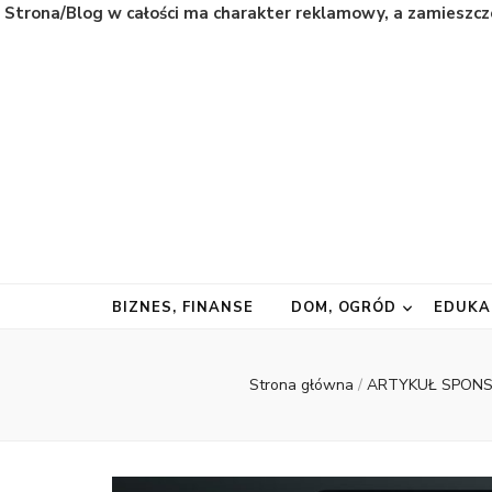
Strona/Blog w całości ma charakter reklamowy, a zamieszcz
Natura
Naturalnie najważniejsze informacje ze świata
BIZNES, FINANSE
DOM, OGRÓD
EDUKA
Strona główna
/
ARTYKUŁ SPO