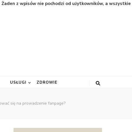
. Żaden z wpisów nie pochodzi od użytkowników, a wszystkie
A
USŁUGI
ZDROWIE
ować się na prowadzenie fanpage?