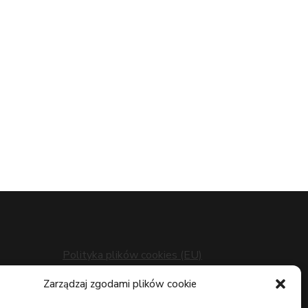
Polityka plików cookies (EU)
Polityka prywatności
z
Zarządzaj zgodami plików cookie