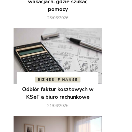
wakacjach: gdzie szukać
pomocy
23/06/2026
BIZNES, FINANSE
Odbiór faktur kosztowych w
KSeF a biuro rachunkowe
21/06/2026