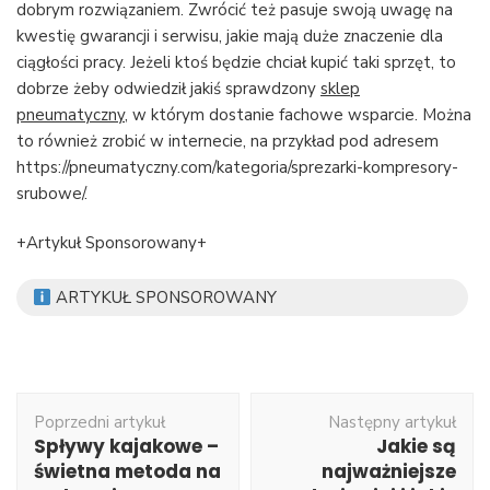
dobrym rozwiązaniem. Zwrócić też pasuje swoją uwagę na
kwestię gwarancji i serwisu, jakie mają duże znaczenie dla
ciągłości pracy. Jeżeli ktoś będzie chciał kupić taki sprzęt, to
dobrze żeby odwiedził jakiś sprawdzony
sklep
pneumatyczny
, w którym dostanie fachowe wsparcie. Można
to również zrobić w internecie, na przykład pod adresem
https://pneumatyczny.com/kategoria/sprezarki-kompresory-
srubowe/.
+Artykuł Sponsorowany+
ARTYKUŁ SPONSOROWANY
Nawigacja
Poprzedni artykuł
Następny artykuł
wpisu
Spływy kajakowe –
Jakie są
świetna metoda na
najważniejsze