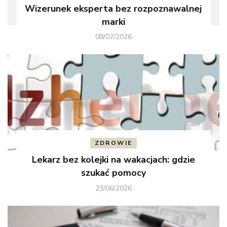
Wizerunek eksperta bez rozpoznawalnej
marki
08/07/2026
ZDROWIE
Lekarz bez kolejki na wakacjach: gdzie
szukać pomocy
23/06/2026