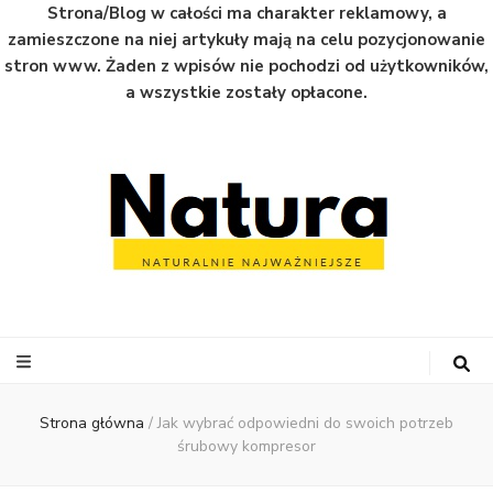
Strona/Blog w całości ma charakter reklamowy, a
zamieszczone na niej artykuły mają na celu pozycjonowanie
stron www. Żaden z wpisów nie pochodzi od użytkowników,
a wszystkie zostały opłacone.
Natura
Naturalnie najważniejsze informacje ze świata
Strona główna
/
Jak wybrać odpowiedni do swoich potrzeb
śrubowy kompresor