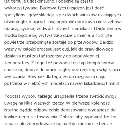
lat temu je udoskonalono, i obecnie są często
wykorzystywane. Budowa tych urządzeń jest dość
specyficzna, gdyż składają się z dwóch wirników działających
równolegle, mających inną prędkość obrotową i ilość zębów, i
obracających się w dwóch różnych kierunkach. Dzięki temu w
środku będzie się wytwarzało duże ciśnienie, a ściśnięte
powietrze przepchnięte zostaje do przewodów. Bardzo
ważny w całości procesu jest olej, jaki do prawidłowego
działania musi zostać rozgrzany do odpowiedniej
temperatury. Z tego też powodu ten typ kompresorów
nadaje się dobrze do pracy ciągłej, bez częstego włączania i
wyłączania. Również dlatego, że do rozgrzania oleju
potrzeba w niektórych modelach nawet kilkadziesiąt minut.
Podczas wyboru takiego urządzenia trzeba zwrócić swoją
uwagę na kilka ważnych rzeczy. W pierwszej kolejności
istotne będzie odpowiednie dopasowanie wydajności do
konkretnego zastosowania. Dobrze, aby zapewnić trochę
zapasu, ale zdecydowanie się na zbyt mocny nie będzie