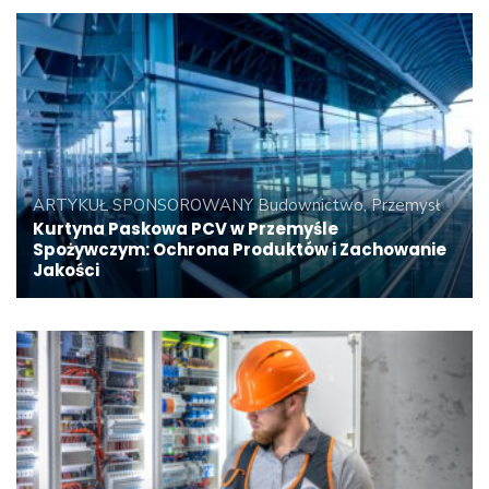
ARTYKUŁ SPONSOROWANY
Budownictwo, Przemysł
Kurtyna Paskowa PCV w Przemyśle
Spożywczym: Ochrona Produktów i Zachowanie
Jakości