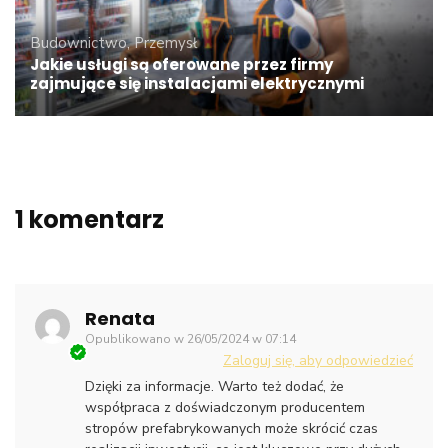
Budownictwo, Przemysł
Jakie usługi są oferowane przez firmy
zajmujące się instalacjami elektrycznymi
1 komentarz
Renata
Opublikowano w
26/05/2024 w 07:14
Zaloguj się, aby odpowiedzieć
Dzięki za informacje. Warto też dodać, że
współpraca z doświadczonym producentem
stropów prefabrykowanych może skrócić czas