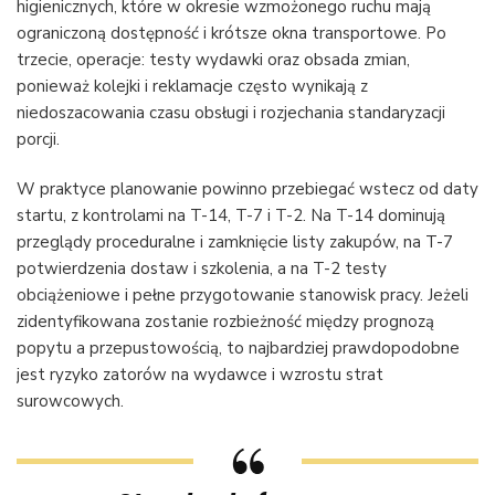
higienicznych, które w okresie wzmożonego ruchu mają
ograniczoną dostępność i krótsze okna transportowe. Po
trzecie, operacje: testy wydawki oraz obsada zmian,
ponieważ kolejki i reklamacje często wynikają z
niedoszacowania czasu obsługi i rozjechania standaryzacji
porcji.
W praktyce planowanie powinno przebiegać wstecz od daty
startu, z kontrolami na T-14, T-7 i T-2. Na T-14 dominują
przeglądy proceduralne i zamknięcie listy zakupów, na T-7
potwierdzenia dostaw i szkolenia, a na T-2 testy
obciążeniowe i pełne przygotowanie stanowisk pracy. Jeżeli
zidentyfikowana zostanie rozbieżność między prognozą
popytu a przepustowością, to najbardziej prawdopodobne
jest ryzyko zatorów na wydawce i wzrostu strat
surowcowych.