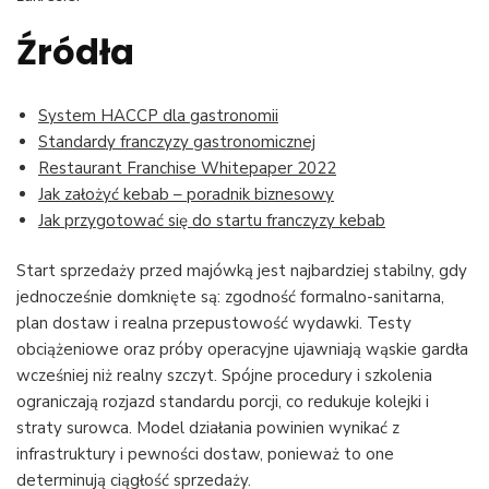
Źródła
System HACCP dla gastronomii
Standardy franczyzy gastronomicznej
Restaurant Franchise Whitepaper 2022
Jak założyć kebab – poradnik biznesowy
Jak przygotować się do startu franczyzy kebab
Start sprzedaży przed majówką jest najbardziej stabilny, gdy
jednocześnie domknięte są: zgodność formalno-sanitarna,
plan dostaw i realna przepustowość wydawki. Testy
obciążeniowe oraz próby operacyjne ujawniają wąskie gardła
wcześniej niż realny szczyt. Spójne procedury i szkolenia
ograniczają rozjazd standardu porcji, co redukuje kolejki i
straty surowca. Model działania powinien wynikać z
infrastruktury i pewności dostaw, ponieważ to one
determinują ciągłość sprzedaży.