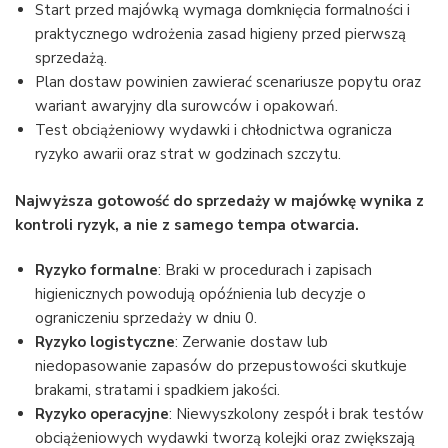
Start przed majówką wymaga domknięcia formalności i
praktycznego wdrożenia zasad higieny przed pierwszą
sprzedażą.
Plan dostaw powinien zawierać scenariusze popytu oraz
wariant awaryjny dla surowców i opakowań.
Test obciążeniowy wydawki i chłodnictwa ogranicza
ryzyko awarii oraz strat w godzinach szczytu.
Najwyższa gotowość do sprzedaży w majówkę wynika z
kontroli ryzyk, a nie z samego tempa otwarcia.
Ryzyko formalne
: Braki w procedurach i zapisach
higienicznych powodują opóźnienia lub decyzje o
ograniczeniu sprzedaży w dniu 0.
Ryzyko logistyczne
: Zerwanie dostaw lub
niedopasowanie zapasów do przepustowości skutkuje
brakami, stratami i spadkiem jakości.
Ryzyko operacyjne
: Niewyszkolony zespół i brak testów
obciążeniowych wydawki tworzą kolejki oraz zwiększają