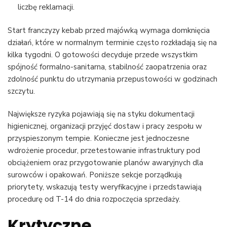
liczbę reklamacji.
Start franczyzy kebab przed majówką wymaga domknięcia
działań, które w normalnym terminie często rozkładają się na
kilka tygodni. O gotowości decyduje przede wszystkim
spójność formalno-sanitarna, stabilność zaopatrzenia oraz
zdolność punktu do utrzymania przepustowości w godzinach
szczytu.
Największe ryzyka pojawiają się na styku dokumentacji
higienicznej, organizacji przyjęć dostaw i pracy zespołu w
przyspieszonym tempie. Konieczne jest jednoczesne
wdrożenie procedur, przetestowanie infrastruktury pod
obciążeniem oraz przygotowanie planów awaryjnych dla
surowców i opakowań. Poniższe sekcje porządkują
priorytety, wskazują testy weryfikacyjne i przedstawiają
procedurę od T-14 do dnia rozpoczęcia sprzedaży.
Krytyczne