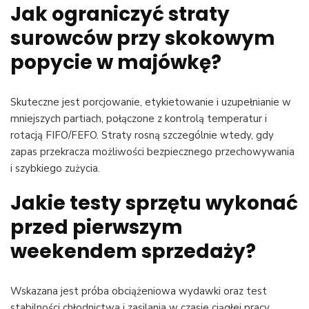
Jak ograniczyć straty
surowców przy skokowym
popycie w majówkę?
Skuteczne jest porcjowanie, etykietowanie i uzupełnianie w
mniejszych partiach, połączone z kontrolą temperatur i
rotacją FIFO/FEFO. Straty rosną szczególnie wtedy, gdy
zapas przekracza możliwości bezpiecznego przechowywania
i szybkiego zużycia.
Jakie testy sprzętu wykonać
przed pierwszym
weekendem sprzedaży?
Wskazana jest próba obciążeniowa wydawki oraz test
stabilności chłodnictwa i zasilania w czasie ciągłej pracy.