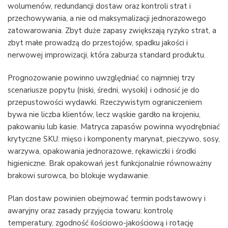
wolumenów, redundancji dostaw oraz kontroli strat i
przechowywania, a nie od maksymalizacji jednorazowego
zatowarowania. Zbyt duże zapasy zwiększają ryzyko strat, a
zbyt małe prowadzą do przestojów, spadku jakości i
nerwowej improwizacji, która zaburza standard produktu.
Prognozowanie powinno uwzględniać co najmniej trzy
scenariusze popytu (niski, średni, wysoki) i odnosić je do
przepustowości wydawki. Rzeczywistym ograniczeniem
bywa nie liczba klientów, lecz wąskie gardło na krojeniu,
pakowaniu lub kasie. Matryca zapasów powinna wyodrębniać
krytyczne SKU: mięso i komponenty marynat, pieczywo, sosy,
warzywa, opakowania jednorazowe, rękawiczki i środki
higieniczne. Brak opakowań jest funkcjonalnie równoważny
brakowi surowca, bo blokuje wydawanie.
Plan dostaw powinien obejmować termin podstawowy i
awaryjny oraz zasady przyjęcia towaru: kontrolę
temperatury, zgodność ilościowo-jakościową i rotację