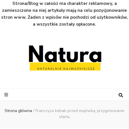
Strona/Blog w całości ma charakter reklamowy, a
zamieszczone na niej artykuły mają na celu pozycjonowanie
stron www. Żaden z wpisów nie pochodzi od użytkowników,
a wszystkie zostały opłacone.
Natura
Naturalnie najważniejsze informacje ze świata
Strona główna
/
Franczyza kebab przed majówką: przygotowanie
startu