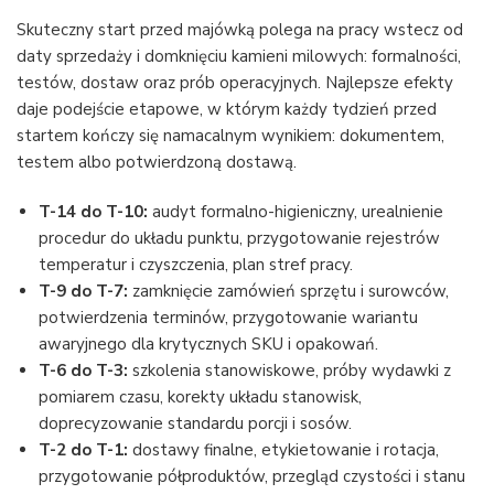
Skuteczny start przed majówką polega na pracy wstecz od
daty sprzedaży i domknięciu kamieni milowych: formalności,
testów, dostaw oraz prób operacyjnych. Najlepsze efekty
daje podejście etapowe, w którym każdy tydzień przed
startem kończy się namacalnym wynikiem: dokumentem,
testem albo potwierdzoną dostawą.
T-14 do T-10:
audyt formalno-higieniczny, urealnienie
procedur do układu punktu, przygotowanie rejestrów
temperatur i czyszczenia, plan stref pracy.
T-9 do T-7:
zamknięcie zamówień sprzętu i surowców,
potwierdzenia terminów, przygotowanie wariantu
awaryjnego dla krytycznych SKU i opakowań.
T-6 do T-3:
szkolenia stanowiskowe, próby wydawki z
pomiarem czasu, korekty układu stanowisk,
doprecyzowanie standardu porcji i sosów.
T-2 do T-1:
dostawy finalne, etykietowanie i rotacja,
przygotowanie półproduktów, przegląd czystości i stanu