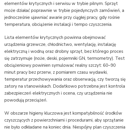
elementów krytycznych i serwisu w trybie pilnym. Sprzęt
może działać poprawnie w trybie pojedynczych zamówień, a
jednocześnie ujawniać awarie przy ciągłej pracy, gdy rośnie
temperatura, obciążenie instalacji i tempo czyszczenia.
Lista elementów krytycznych powinna obejmować
urządzenia grzewcze, chłodnictwo, wentylację, instalację
elektryczną i wodną oraz drobny sprzęt, bez którego proces
się zatrzymuje (noże, deski, pojemniki GN, termometry). Test
obciążeniowy powinien symulować realny szczyt: 60–90
minut pracy bez przerw, z pomiarem czasu wydawki,
temperatur przechowywania oraz obserwacją, czy tworzą się
zatory na stanowiskach. Dodatkowo potrzebna jest kontrola
zabezpieczeń elektrycznych i ocena, czy urządzenia nie
powodują przeciążeń.
W obszarze higieny kluczowa jest kompatybilność środków
czyszczących z powierzchniami i procedurami, aby sprzątanie
nie było odkładane na koniec dnia. Niespójny plan czyszczenia