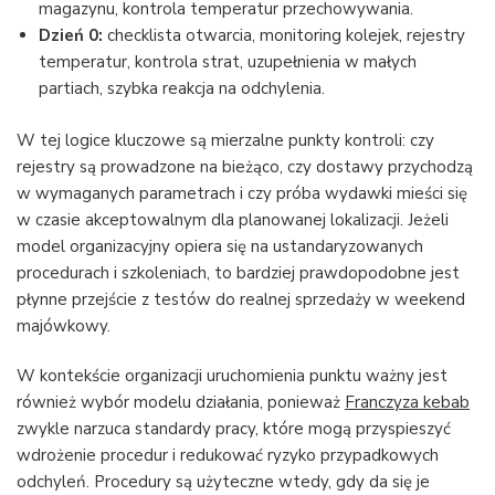
magazynu, kontrola temperatur przechowywania.
Dzień 0:
checklista otwarcia, monitoring kolejek, rejestry
temperatur, kontrola strat, uzupełnienia w małych
partiach, szybka reakcja na odchylenia.
W tej logice kluczowe są mierzalne punkty kontroli: czy
rejestry są prowadzone na bieżąco, czy dostawy przychodzą
w wymaganych parametrach i czy próba wydawki mieści się
w czasie akceptowalnym dla planowanej lokalizacji. Jeżeli
model organizacyjny opiera się na ustandaryzowanych
procedurach i szkoleniach, to bardziej prawdopodobne jest
płynne przejście z testów do realnej sprzedaży w weekend
majówkowy.
W kontekście organizacji uruchomienia punktu ważny jest
również wybór modelu działania, ponieważ
Franczyza kebab
zwykle narzuca standardy pracy, które mogą przyspieszyć
wdrożenie procedur i redukować ryzyko przypadkowych
odchyleń. Procedury są użyteczne wtedy, gdy da się je