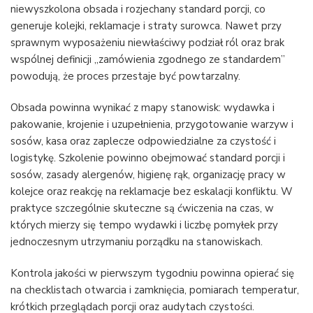
niewyszkolona obsada i rozjechany standard porcji, co
generuje kolejki, reklamacje i straty surowca. Nawet przy
sprawnym wyposażeniu niewłaściwy podział ról oraz brak
wspólnej definicji „zamówienia zgodnego ze standardem”
powodują, że proces przestaje być powtarzalny.
Obsada powinna wynikać z mapy stanowisk: wydawka i
pakowanie, krojenie i uzupełnienia, przygotowanie warzyw i
sosów, kasa oraz zaplecze odpowiedzialne za czystość i
logistykę. Szkolenie powinno obejmować standard porcji i
sosów, zasady alergenów, higienę rąk, organizację pracy w
kolejce oraz reakcję na reklamacje bez eskalacji konfliktu. W
praktyce szczególnie skuteczne są ćwiczenia na czas, w
których mierzy się tempo wydawki i liczbę pomyłek przy
jednoczesnym utrzymaniu porządku na stanowiskach.
Kontrola jakości w pierwszym tygodniu powinna opierać się
na checklistach otwarcia i zamknięcia, pomiarach temperatur,
krótkich przeglądach porcji oraz audytach czystości.