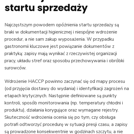
startu sprzedaży
Najczęstszym powodem opóźnienia startu sprzedaży są
braki w dokumentacji higienicznej i niespójne wdrożenie
procedur, a nie sam zakup wyposażenia. W przypadku
gastronomii kluczowe jest powiązanie dokumentów z
praktyką: zapisy mają wynikać z rzeczywistej organizacji
pracy, układu stref oraz sposobu przechowywania i obróbki
surowców.
Wdrożenie HACCP powinno zaczynać się od mapy procesu
(od przyjęcia dostawy do wydania) i identyfikacji zagrożeń na
etapach krytycznych. Następnie definiowane są punkty
kontroli, sposób monitorowania (np. temperatury chłodni i
produktu), działania korygujące oraz wymagane rejestry.
Skuteczność wdrożenia ocenia się po tym, czy obsługa
potrafi odtworzyć procedurę w sytuacji presji czasu, a zapisy
są prowadzone konsekwentnie w godzinach szczytu, a nie