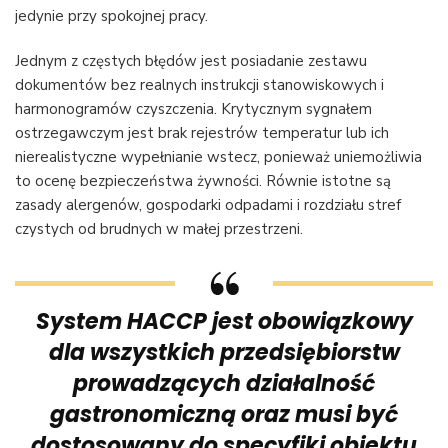
jedynie przy spokojnej pracy.
Jednym z częstych błędów jest posiadanie zestawu
dokumentów bez realnych instrukcji stanowiskowych i
harmonogramów czyszczenia. Krytycznym sygnałem
ostrzegawczym jest brak rejestrów temperatur lub ich
nierealistyczne wypełnianie wstecz, ponieważ uniemożliwia
to ocenę bezpieczeństwa żywności. Równie istotne są
zasady alergenów, gospodarki odpadami i rozdziału stref
czystych od brudnych w małej przestrzeni.
System HACCP jest obowiązkowy
dla wszystkich przedsiębiorstw
prowadzących działalność
gastronomiczną oraz musi być
dostosowany do specyfiki obiektu