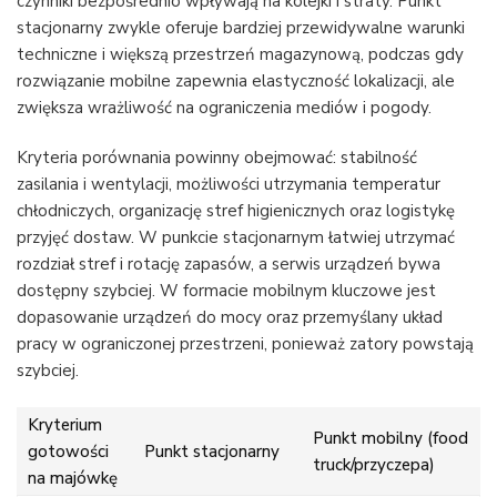
czynniki bezpośrednio wpływają na kolejki i straty. Punkt
stacjonarny zwykle oferuje bardziej przewidywalne warunki
techniczne i większą przestrzeń magazynową, podczas gdy
rozwiązanie mobilne zapewnia elastyczność lokalizacji, ale
zwiększa wrażliwość na ograniczenia mediów i pogody.
Kryteria porównania powinny obejmować: stabilność
zasilania i wentylacji, możliwości utrzymania temperatur
chłodniczych, organizację stref higienicznych oraz logistykę
przyjęć dostaw. W punkcie stacjonarnym łatwiej utrzymać
rozdział stref i rotację zapasów, a serwis urządzeń bywa
dostępny szybciej. W formacie mobilnym kluczowe jest
dopasowanie urządzeń do mocy oraz przemyślany układ
pracy w ograniczonej przestrzeni, ponieważ zatory powstają
szybciej.
Kryterium
Punkt mobilny (food
gotowości
Punkt stacjonarny
truck/przyczepa)
na majówkę