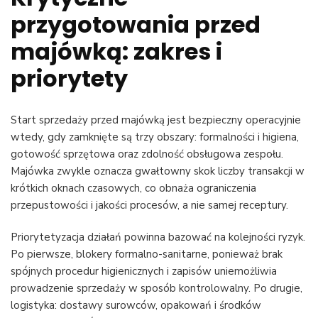
przygotowania przed
majówką: zakres i
priorytety
Start sprzedaży przed majówką jest bezpieczny operacyjnie
wtedy, gdy zamknięte są trzy obszary: formalności i higiena,
gotowość sprzętowa oraz zdolność obsługowa zespołu.
Majówka zwykle oznacza gwałtowny skok liczby transakcji w
krótkich oknach czasowych, co obnaża ograniczenia
przepustowości i jakości procesów, a nie samej receptury.
Priorytetyzacja działań powinna bazować na kolejności ryzyk.
Po pierwsze, blokery formalno-sanitarne, ponieważ brak
spójnych procedur higienicznych i zapisów uniemożliwia
prowadzenie sprzedaży w sposób kontrolowalny. Po drugie,
logistyka: dostawy surowców, opakowań i środków