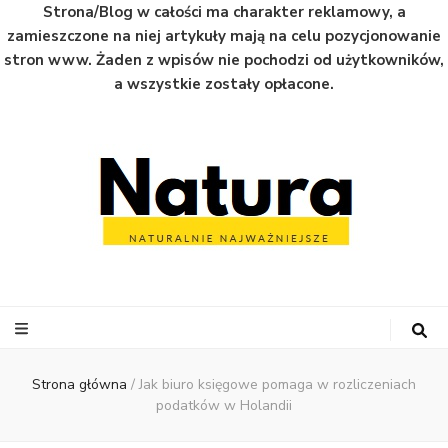
Strona/Blog w całości ma charakter reklamowy, a
zamieszczone na niej artykuły mają na celu pozycjonowanie
stron www. Żaden z wpisów nie pochodzi od użytkowników,
a wszystkie zostały opłacone.
Natura
Naturalnie najważniejsze informacje ze świata
Strona główna
/
Jak biuro księgowe pomaga w rozliczeniach
podatków w Holandii