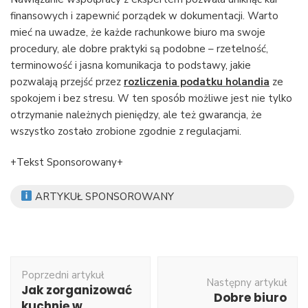
finansowych i zapewnić porządek w dokumentacji. Warto
mieć na uwadze, że każde rachunkowe biuro ma swoje
procedury, ale dobre praktyki są podobne – rzetelność,
terminowość i jasna komunikacja to podstawy, jakie
pozwalają przejść przez
rozliczenia podatku holandia
ze
spokojem i bez stresu. W ten sposób możliwe jest nie tylko
otrzymanie należnych pieniędzy, ale też gwarancja, że
wszystko zostało zrobione zgodnie z regulacjami.
+Tekst Sponsorowany+
ARTYKUŁ SPONSOROWANY
Nawigacja
Poprzedni artykuł
wpisu
Następny artykuł
Jak zorganizować
Dobre biuro
kuchnię w