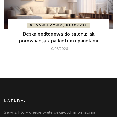
BUDOWNICTWO, PRZEMYSŁ
Deska podłogowa do salonu: jak
porównać ją z parkietem i panelami
10/06/2026
NATURA.
Serwis, który oferuje wiele ciekawych informacji na