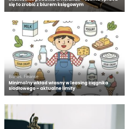
się to zrobić z biurem księgowym
Biznes, Finanse
Minimalny wkład własny w leasing ciągnika
siodłowego – aktualne limity