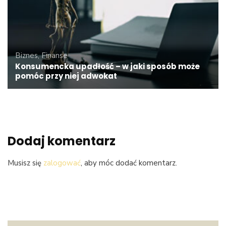
Biznes, Finanse
Konsumencka upadłość – w jaki sposób może
pomóc przy niej adwokat
Dodaj komentarz
Musisz się
zalogować
, aby móc dodać komentarz.