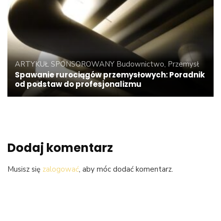
ARTYKUŁ SPONSOROWANY
Budownictwo, Przemysł
Spawanie rurociągów przemysłowych: Poradnik
od podstaw do profesjonalizmu
Dodaj komentarz
Musisz się
zalogować
, aby móc dodać komentarz.