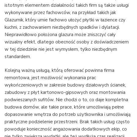
istotnym elementem działalności takich firm są także usługi
wykonywane przez fachowców, na przykład takich jak
Glazurnik, który umie fachowo ułożyć płytki w łazience czy
kuchni, z zachowaniem niezbędnych spadków i dylatacji.
Nieprawidłowo położona glazura może zniszczyć cały
wizualny efekt, dlatego obecność osoby z doświadczeniem
w tej dziedzinie nie jest wymysłem, tylko niezbędnym
standardem.
Kolejną ważną usługą, którą oferować powinna firma
remontowa, jest możliwość wykonania prac
wykończeniowych w zakresie budowy działowych ścianek,
zabudowy z płyt kartonowo-gipsowych oraz montowania
podwieszanych sufitów. Nie chodzi o to, co daje kompletna
budowa domów, ale takie prace, które umożliwiają pełne
dopasowanie wnętrza do potrzeb użytkownika i umożliwiają
praktyczne podzielenie przestrzeni. Brak takich usług często
powoduje konieczność angażowania dodatkowych ekip, co
nie tylko zwiększa wydatki, ale też wydłuża czas realizacji