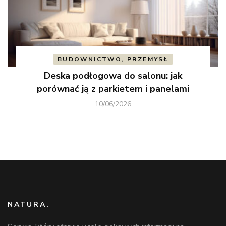
BUDOWNICTWO, PRZEMYSŁ
Deska podłogowa do salonu: jak
porównać ją z parkietem i panelami
10/06/2026
NATURA.