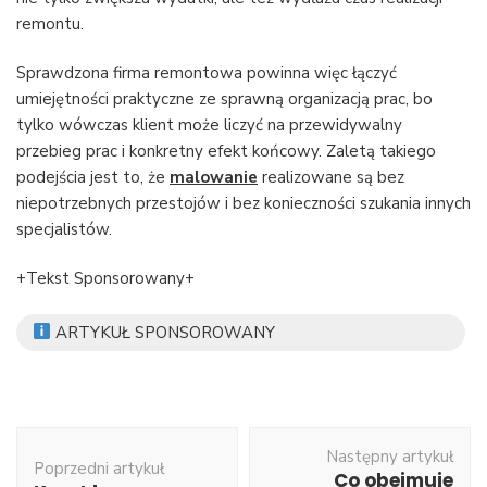
remontu.
Sprawdzona firma remontowa powinna więc łączyć
umiejętności praktyczne ze sprawną organizacją prac, bo
tylko wówczas klient może liczyć na przewidywalny
przebieg prac i konkretny efekt końcowy. Zaletą takiego
podejścia jest to, że
malowanie
realizowane są bez
niepotrzebnych przestojów i bez konieczności szukania innych
specjalistów.
+Tekst Sponsorowany+
ARTYKUŁ SPONSOROWANY
Nawigacja
Następny artykuł
wpisu
Poprzedni artykuł
Co obejmuje