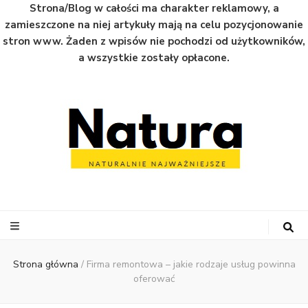
Strona/Blog w całości ma charakter reklamowy, a
zamieszczone na niej artykuły mają na celu pozycjonowanie
stron www. Żaden z wpisów nie pochodzi od użytkowników,
a wszystkie zostały opłacone.
Natura
Naturalnie najważniejsze informacje ze świata
Strona główna
/
Firma remontowa – jakie rodzaje usług powinna
oferować