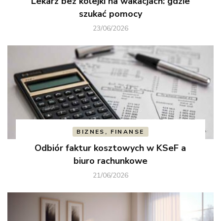
Lekarz bez kolejki na wakacjach: gdzie
szukać pomocy
23/06/2026
BIZNES, FINANSE
Odbiór faktur kosztowych w KSeF a
biuro rachunkowe
21/06/2026