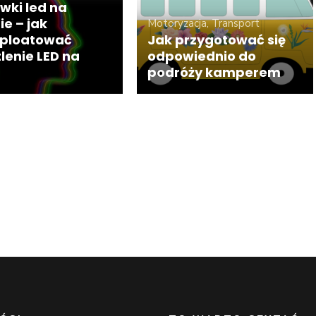
wki led na
ie – jak
Motoryzacja, Transport
ploatować
Jak przygotować się
lenie LED na
odpowiednio do
podróży kamperem