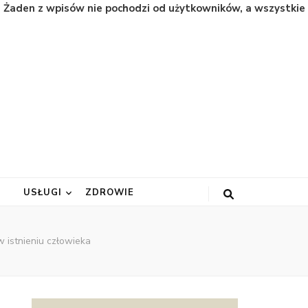
. Żaden z wpisów nie pochodzi od użytkowników, a wszystkie
A
USŁUGI
ZDROWIE
 istnieniu człowieka