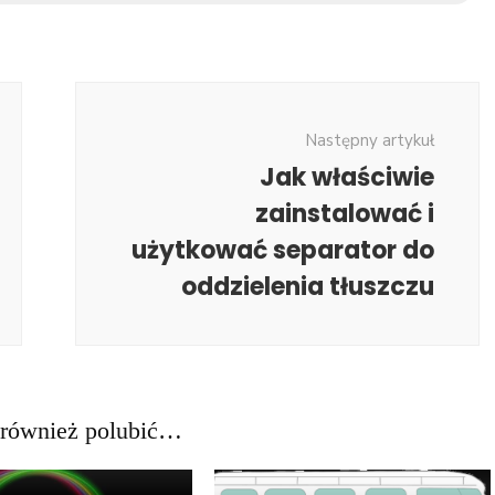
Następny artykuł
Jak właściwie
zainstalować i
użytkować separator do
oddzielenia tłuszczu
również polubić…
Ł SPONSOROWANY