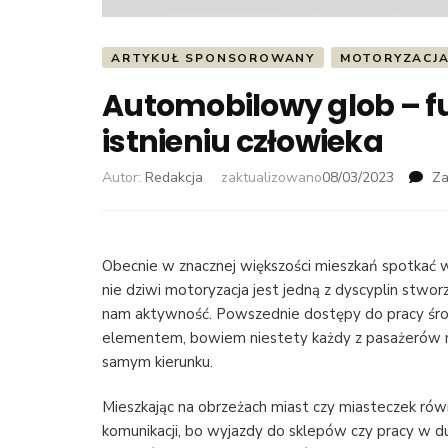
ARTYKUŁ SPONSOROWANY
MOTORYZACJA
Automobilowy glob – 
istnieniu człowieka
Autor:
Redakcja
zaktualizowano
08/03/2023
Za
Obecnie w znacznej większości mieszkań spotkać wol
nie dziwi motoryzacja jest jedną z dyscyplin stwo
nam aktywność. Powszednie dostępy do pracy środ
elementem, bowiem niestety każdy z pasażerów mus
samym kierunku.
Mieszkając na obrzeżach miast czy miasteczek równ
komunikacji, bo wyjazdy do sklepów czy pracy w du