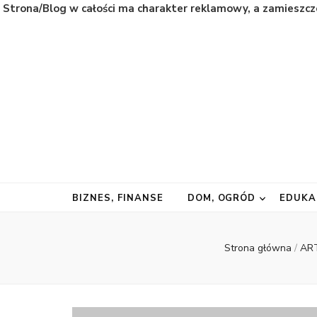
Strona/Blog w całości ma charakter reklamowy, a zamieszcz
Natura
Naturalnie najważniejsze informacje ze świata
BIZNES, FINANSE
DOM, OGRÓD
EDUKA
Strona główna
/
AR