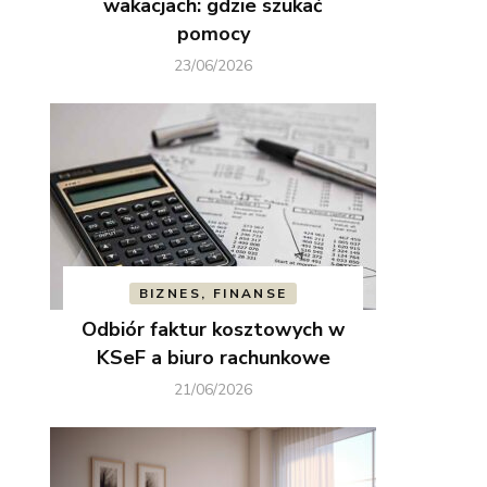
wakacjach: gdzie szukać
pomocy
23/06/2026
BIZNES, FINANSE
Odbiór faktur kosztowych w
KSeF a biuro rachunkowe
21/06/2026