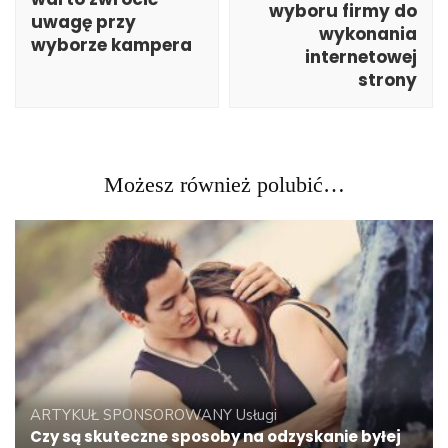
wyboru firmy do
uwagę przy
wykonania
wyborze kampera
internetowej
strony
Możesz również polubić…
ARTYKUŁ SPONSOROWANY
Usługi
Czy są skuteczne sposoby na odzyskanie byłej