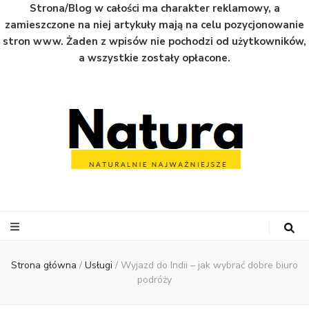
Strona/Blog w całości ma charakter reklamowy, a
zamieszczone na niej artykuły mają na celu pozycjonowanie
stron www. Żaden z wpisów nie pochodzi od użytkowników,
a wszystkie zostały opłacone.
Natura
Naturalnie najważniejsze informacje ze świata
Strona główna
/
Usługi
/
Wyjazd do Indii – jak wybrać dobre biuro
podróży