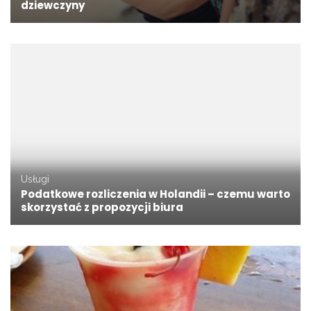
dziewczyny
Usługi
Podatkowe rozliczenia w Holandii – czemu warto
skorzystać z propozycji biura