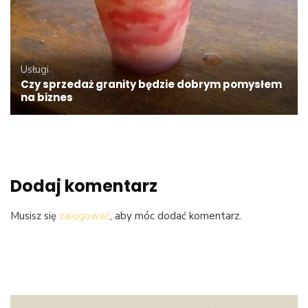
Usługi
Czy sprzedaż granity będzie dobrym pomysłem
na biznes
Dodaj komentarz
Musisz się
zalogować
, aby móc dodać komentarz.