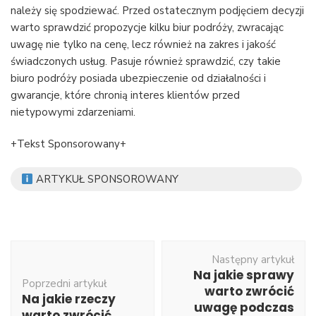
należy się spodziewać. Przed ostatecznym podjęciem decyzji
warto sprawdzić propozycje kilku biur podróży, zwracając
uwagę nie tylko na cenę, lecz również na zakres i jakość
świadczonych usług. Pasuje również sprawdzić, czy takie
biuro podróży posiada ubezpieczenie od działalności i
gwarancje, które chronią interes klientów przed
nietypowymi zdarzeniami.
+Tekst Sponsorowany+
ARTYKUŁ SPONSOROWANY
Nawigacja
Następny artykuł
wpisu
Na jakie sprawy
Poprzedni artykuł
warto zwrócić
Na jakie rzeczy
uwagę podczas
warto zwrócić