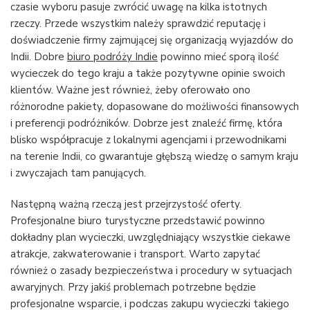
czasie wyboru pasuje zwrócić uwagę na kilka istotnych
rzeczy. Przede wszystkim należy sprawdzić reputację i
doświadczenie firmy zajmującej się organizacją wyjazdów do
Indii. Dobre
biuro podróży Indie
powinno mieć sporą ilość
wycieczek do tego kraju a także pozytywne opinie swoich
klientów. Ważne jest również, żeby oferowało ono
różnorodne pakiety, dopasowane do możliwości finansowych
i preferencji podróżników. Dobrze jest znaleźć firmę, która
blisko współpracuje z lokalnymi agencjami i przewodnikami
na terenie Indii, co gwarantuje głębszą wiedzę o samym kraju
i zwyczajach tam panujących.
Następną ważną rzeczą jest przejrzystość oferty.
Profesjonalne biuro turystyczne przedstawić powinno
dokładny plan wycieczki, uwzględniający wszystkie ciekawe
atrakcje, zakwaterowanie i transport. Warto zapytać
również o zasady bezpieczeństwa i procedury w sytuacjach
awaryjnych. Przy jakiś problemach potrzebne będzie
profesjonalne wsparcie, i podczas zakupu wycieczki takiego