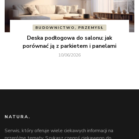
BUDOWNICTWO, PRZEMYSŁ
Deska podłogowa do salonu: jak
porównać ją z parkietem i panelami
10/06/2026
NATURA.
Serwis, który oferuje wiele ciekawych informacji na
przeróżne tematy. Szukasz czegoś ciekawego do