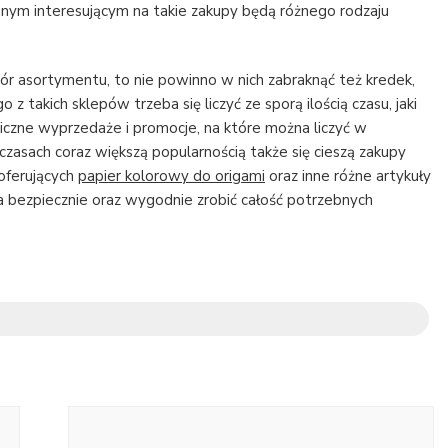
ym interesującym na takie zakupy będą różnego rodzaju
ór asortymentu, to nie powinno w nich zabraknąć też kredek,
z takich sklepów trzeba się liczyć ze sporą ilością czasu, jaki
 liczne wyprzedaże i promocje, na które można liczyć w
zasach coraz większą popularnością także się cieszą zakupy
 oferujących
papier kolorowy do origami
oraz inne różne artykuły
a bezpiecznie oraz wygodnie zrobić całość potrzebnych