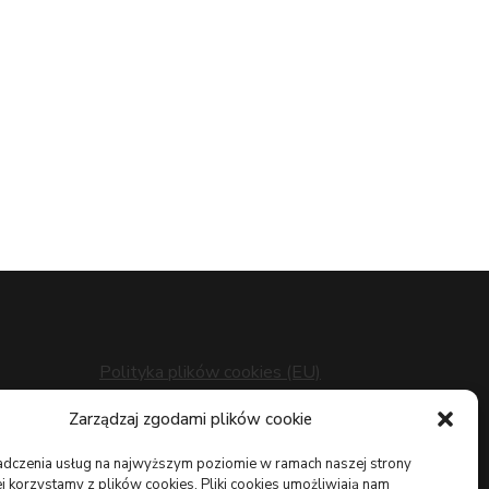
Polityka plików cookies (EU)
Polityka prywatności
z
Zarządzaj zgodami plików cookie
adczenia usług na najwyższym poziomie w ramach naszej strony
j korzystamy z plików cookies. Pliki cookies umożliwiają nam