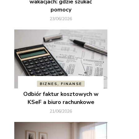
wakacjach: gdzie szukać
pomocy
23/06/2026
BIZNES, FINANSE
Odbiór faktur kosztowych w
KSeF a biuro rachunkowe
21/06/2026