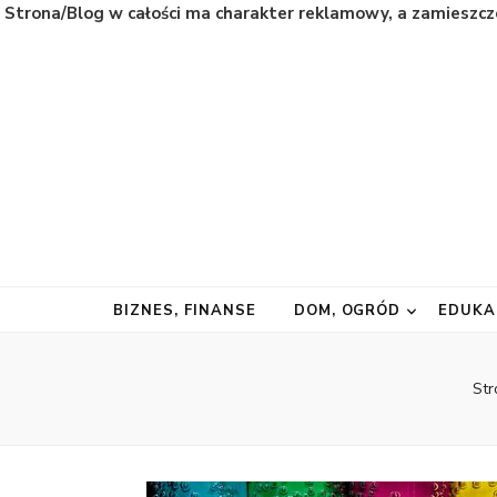
Strona/Blog w całości ma charakter reklamowy, a zamieszcz
Natura
Naturalnie najważniejsze informacje ze świata
BIZNES, FINANSE
DOM, OGRÓD
EDUKA
Str