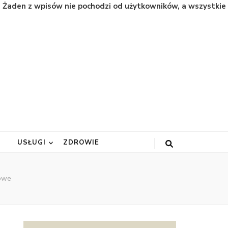
. Żaden z wpisów nie pochodzi od użytkowników, a wszystkie
A
USŁUGI
ZDROWIE
rowe