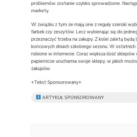
problemów zostanie szybko sprowadzone. Następn
markety.
W związku z tym że mają one z reguły szeroki wyb
farbek czy zeszytów. Lecz wybierając się do jednego 
przeznaczyć trzeba na zakupy. Z kolei zaletą będą
końcowych dniach szkolnego sezonu. W ostatnich c
robione w internecie. Coraz większa ilość sklepów
papiernicze uruchamia swoje sklepy, w jakich możn
zakupów.
+Tekst Sponsorowany+
ARTYKUŁ SPONSOROWANY
Nawigacja
wpisu