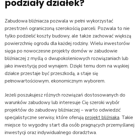
podziały działek?
Zabudowa bliźniacza pozwala w pełni wykorzystać
przestrzeń ograniczoną szerokością parceli. Pozwala to nie
tylko podzielić koszty budowy, ale także zachować większą
powierzchnię ogrodu dla każdej rodziny. Wielu inwestorów
sięga po nowoczesne projekty domów w zabudowie
bliźniaczej z myślą o dwupokoleniowych rozwiązaniach lub
jako inwestycję pod wynajem. Dzięki temu dom na wąskiej
działce przestaje być przeszkodą, a staje się
pełnowartościowym, ekonomicznym wyborem.
Jeżeli poszukujesz różnych rozwiązań dostosowanych do
warunków zabudowy lub interesuje Cię szeroki wybór
projektów do zabudowy bliźniaczej – warto odwiedzić
specjalistyczne serwisy, które oferują
projekt bliźniaka
. Takie
miejsce to wygodny start dla osób pragnących przemyślanej
inwestycji oraz indywidualnego doradztwa.