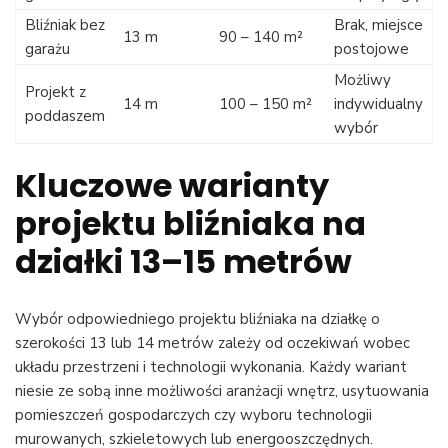
Bliźniak bez
Brak, miejsce
13 m
90 – 140 m²
garażu
postojowe
Możliwy
Projekt z
14 m
100 – 150 m²
indywidualny
poddaszem
wybór
Kluczowe warianty
projektu bliźniaka na
działki 13–15 metrów
Wybór odpowiedniego projektu bliźniaka na działkę o
szerokości 13 lub 14 metrów zależy od oczekiwań wobec
układu przestrzeni i technologii wykonania. Każdy wariant
niesie ze sobą inne możliwości aranżacji wnętrz, usytuowania
pomieszczeń gospodarczych czy wyboru technologii
murowanych, szkieletowych lub energooszczędnych.