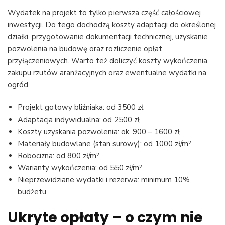
Wydatek na projekt to tylko pierwsza część całościowej
inwestycji. Do tego dochodzą koszty adaptacji do określonej
działki, przygotowanie dokumentacji technicznej, uzyskanie
pozwolenia na budowę oraz rozliczenie opłat
przyłączeniowych. Warto też doliczyć koszty wykończenia,
zakupu rzutów aranżacyjnych oraz ewentualne wydatki na
ogród.
Projekt gotowy bliźniaka: od 3500 zł
Adaptacja indywidualna: od 2500 zł
Koszty uzyskania pozwolenia: ok. 900 – 1600 zł
Materiały budowlane (stan surowy): od 1000 zł/m²
Robocizna: od 800 zł/m²
Warianty wykończenia: od 550 zł/m²
Nieprzewidziane wydatki i rezerwa: minimum 10%
budżetu
Ukryte opłaty – o czym nie