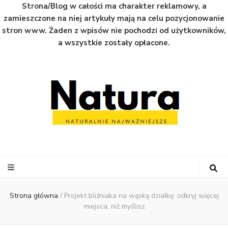
Strona/Blog w całości ma charakter reklamowy, a
zamieszczone na niej artykuły mają na celu pozycjonowanie
stron www. Żaden z wpisów nie pochodzi od użytkowników,
a wszystkie zostały opłacone.
Natura
Naturalnie najważniejsze informacje ze świata
Strona główna
/
Projekt bliźniaka na wąską działkę: odkryj więcej
miejsca, niż myślisz