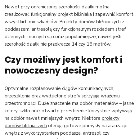
Nawet przy ograniczonej szerokości działki można
zrealizować funkcjonalny projekt bliźniaka i zapewnić komfort
wszystkich mieszkańców. Projekty domów bliźniaczych z
poddaszem, antresolą czy funkcjonalnym rozkładem stref
dziennych i nocnych są coraz popularniejsze, nawet jeśli
szerokość działki nie przekracza 14 czy 15 metrów.
Czy możliwy jest komfort i
nowoczesny design?
Optymalne rozplanowanie ciągów komunikacyjnych,
przeszklenia oraz wydzielone strefy sprzyjają wrażeniu
przestronności. Duże znaczenie ma dobór materiałów – jasne
kolory, szkło oraz otwarte przestrzenie korzystnie wpływają
na odbiór nawet mniejszych wnętrz. Niektóre
projekty
domów bliżniaczych
oferują gotowe pomysły na aranżacje
wnętrz z wykorzystaniem poddasza, antresoli czy