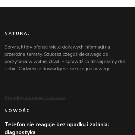
NATURA.
Serwis, który oferuje wiele ciekawych informacji na
przeróżne tematy. Szukasz czegoś ciekawego do
poczytania w wolnej chwili – sprawdź co dzisiaj mamy dla
ciebie. Codziennie dowiadujesz sie czegoś nowego.
Projekty domów Rzeszów
NOWOŚCI
Telefon nie reaguje bez upadku i zalania:
diagnostyka