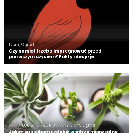
Dom, Ogród
Czy namiot trzeba impregnować przed
pierwszym użyciem? Fakty i decyzje
ARTYKUŁ SPONSOROWANY
Dom, Ogród
Jakim sposobem ozdobić wnętrze mieszkalne