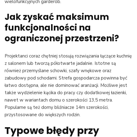
wielofunkcyjnych garderób.
Jak zyskać maksimum
funkcjonalności na
ograniczonej przestrzeni?
Projektanci coraz chętniej stosują rozwiązania łączące kuchnię
z salonem lub tworzą półotwarte jadalnie. Istotne są
również przemyślane schowki, szafy wnękowe oraz
zabudowy pod schodami. Strefa gospodarcza powinna być
łatwo dostępna, ale nie dominować aranżacji. Możliwe jest
także wydzielenie kącika do pracy czy dodatkowej łazienki,
nawet w wariantach domu o szerokości 13,5 metra.
Popularne są też domy bliźniacze 14m szerokości,
przystosowane do większych rodzin.
Typowe błędy przy