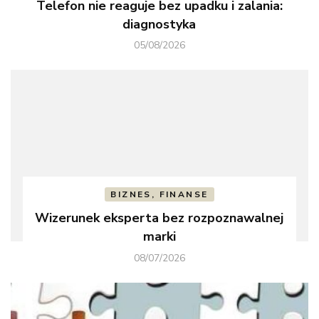
Telefon nie reaguje bez upadku i zalania:
diagnostyka
05/08/2026
BIZNES, FINANSE
Wizerunek eksperta bez rozpoznawalnej
marki
08/07/2026