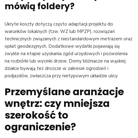
mówią foldery?
Ukryte koszty dotyczą często adaptacji projektu do
warunków lokalnych (tzw. WZ lub MPZP), rozwiązań
technicznych związanych z niestandardowym metrażem oraz
opłat geodezyjnych. Dodatkowe wydatki pojawiają się
zwykle na etapie uzyskania zgód urzędowych i pozwolenia
na rozbiórki lub wycinki drzew. Domy bliźniacze na wąskiej
działce bywają też droższe w zakresie ogrodzeń i
podjazdów, zwłaszcza przy nietypowym układzie ulicy.
Przemyślane aranżacje
wnętrz: czy mniejsza
szerokość to
ograniczenie?