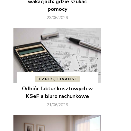
wakacjach: gdzie szukać
pomocy
23/06/2026
BIZNES, FINANSE
Odbiór faktur kosztowych w
KSeF a biuro rachunkowe
21/06/2026