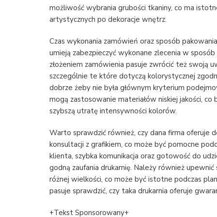
możliwość wybrania grubości tkaniny, co ma istotn
artystycznych po dekoracje wnętrz.
Czas wykonania zamówień oraz sposób pakowania 
umieją zabezpieczyć wykonane zlecenia w sposób u
złożeniem zamówienia pasuje zwrócić też swoją u
szczególnie te które dotyczą kolorystycznej zgodn
dobrze żeby nie była głównym kryterium podejmo
mogą zastosowanie materiałów niskiej jakości, co 
szybszą utratę intensywności kolorów.
Warto sprawdzić również, czy dana firma oferuje d
konsultacji z grafikiem, co może być pomocne pod
klienta, szybka komunikacja oraz gotowość do udzi
godną zaufania drukarnię. Należy również upewni
różnej wielkości, co może być istotne podczas p
pasuje sprawdzić, czy taka drukarnia oferuje gwar
+Tekst Sponsorowany+