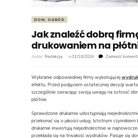
DOM, OGRÓD
Jak znaleźć dobrą firm
drukowaniem na płótn
Autor:
Redakcja
w
31/10/2024
Zamieść koment
Wybranie odpowiedniej firmy wykonującej
wydruk
efektu. Przed podjęciem ostatecznej decyzji warto
szczególnie zwracając swoją uwagę na ostrość obr
płótnie.
Sprawdzone drukarnie udostępniają niejednokrotni
przekonać się o jakości usług. Istotnym czynnikie
drukarnie inwestują niejednokrotnie w najnowocześ
przekłada się na trwałość wydruków. Pasuje się dow