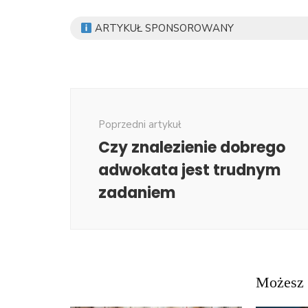
ARTYKUŁ SPONSOROWANY
Nawigacja
wpisu
Poprzedni artykuł
Czy znalezienie dobrego
adwokata jest trudnym
zadaniem
Możesz 