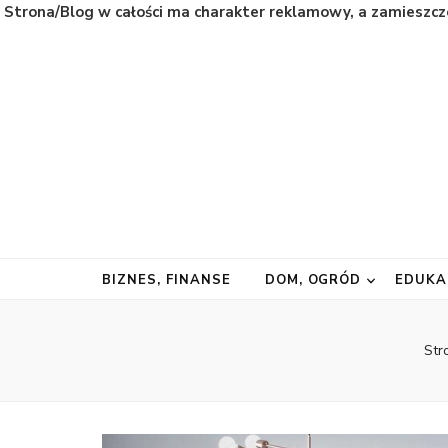
Strona/Blog w całości ma charakter reklamowy, a zamieszcz
Natura
Naturalnie najważniejsze informacje ze świata
BIZNES, FINANSE
DOM, OGRÓD
EDUKA
Str