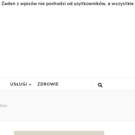
. Żaden z wpisów nie pochodzi od użytkowników, a wszystkie
A
USŁUGI
ZDROWIE
tnie