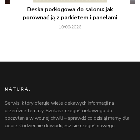
Deska podłogowa do salonu: jak
porównać ją z parkietem i panelami
10/06/2026
NATURA.
Serwis, który oferuje wiele ciekawych informacji na
przeróżne tematy. Szukasz czegoś ciekawego do
poczytania w wolnej chwili – sprawdź co dzisiaj mamy dla
ciebie. Codziennie dowiadujesz sie czegoś nowego.