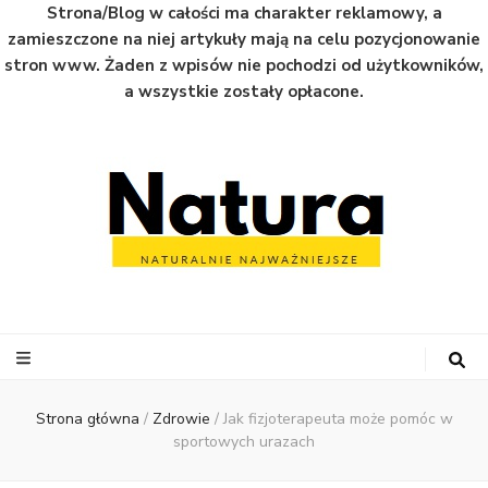
Strona/Blog w całości ma charakter reklamowy, a
zamieszczone na niej artykuły mają na celu pozycjonowanie
stron www. Żaden z wpisów nie pochodzi od użytkowników,
a wszystkie zostały opłacone.
Natura
Naturalnie najważniejsze informacje ze świata
Strona główna
/
Zdrowie
/
Jak fizjoterapeuta może pomóc w
sportowych urazach