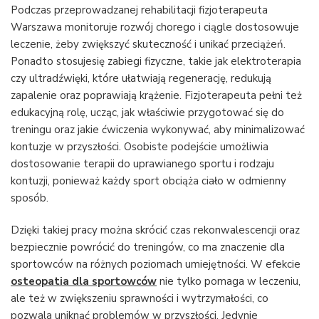
Podczas przeprowadzanej rehabilitacji fizjoterapeuta
Warszawa monitoruje rozwój chorego i ciągle dostosowuje
leczenie, żeby zwiększyć skuteczność i unikać przeciążeń.
Ponadto stosujesię zabiegi fizyczne, takie jak elektroterapia
czy ultradźwięki, które ułatwiają regenerację, redukują
zapalenie oraz poprawiają krążenie. Fizjoterapeuta pełni też
edukacyjną rolę, ucząc, jak właściwie przygotować się do
treningu oraz jakie ćwiczenia wykonywać, aby minimalizować
kontuzje w przyszłości. Osobiste podejście umożliwia
dostosowanie terapii do uprawianego sportu i rodzaju
kontuzji, ponieważ każdy sport obciąża ciało w odmienny
sposób.
Dzięki takiej pracy można skrócić czas rekonwalescencji oraz
bezpiecznie powrócić do treningów, co ma znaczenie dla
sportowców na różnych poziomach umiejętności. W efekcie
osteopatia dla sportowców
nie tylko pomaga w leczeniu,
ale też w zwiększeniu sprawności i wytrzymałości, co
pozwala uniknąć problemów w przyszłości. Jedynie