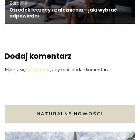
Zdrowie
Ośrodek leczący uzależnienia – jaki wybrać
odpowiedni
Dodaj komentarz
Musisz się
zalogować
, aby móc dodać komentarz.
NATURALNE NOWOŚCI