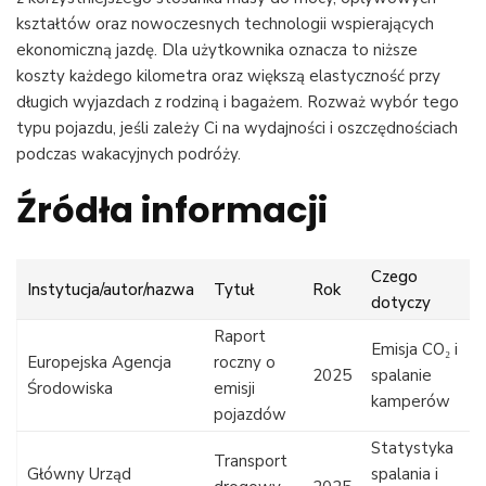
kształtów oraz nowoczesnych technologii wspierających
ekonomiczną jazdę. Dla użytkownika oznacza to niższe
koszty każdego kilometra oraz większą elastyczność przy
długich wyjazdach z rodziną i bagażem. Rozważ wybór tego
typu pojazdu, jeśli zależy Ci na wydajności i oszczędnościach
podczas wakacyjnych podróży.
Źródła informacji
Czego
Instytucja/autor/nazwa
Tytuł
Rok
dotyczy
Raport
Emisja CO₂ i
Europejska Agencja
roczny o
2025
spalanie
Środowiska
emisji
kamperów
pojazdów
Statystyka
Transport
Główny Urząd
spalania i