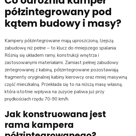
Co odróżnia kamper
półzintegrowany pod
kątem budowy i masy?
Kampery półzintegrowane mają uproszczoną, lżejszą
zabudowę niż pełne – to klucz do mniejszego spalania.
Różnią się układem ramy, konstrukcji wnętrza i
zastosowanymi materiałami. Zamiast pełnej zabudowy
zintegrowanej z kabiną, półzintegrowane pozostawiają
fragmenty oryginalnej kabiny kierowcy oraz mniej masywną
część mieszkalną. Przekłada się to na niższą masę własną,
która istotnie wpływa na zużycie paliwa już przy
prędkościach rzędu 70-90 km/h.
Jak konstruowana jest
rama kampera
półzintegrowanego?