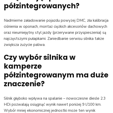
półzintegrowanych?
Nadmierne załadowanie pojazdu powyżej DMC, zła kalibracja
ciśnienia w oponach, montaż ciężkich akcesoriów dachowych
oraz nieumiejętny styl jazdy (przerywane przyspieszenia) są
najczęstszymi pułapkami. Zaniedbanie serwisu silnika także
zwiększa zużycie paliwa.
Czy wybór silnika w
kamperze
półzintegrowanym ma duże
znaczenie?
Silnik głęboko wpływa na spalanie – nowoczesne diesle 2.3
HDi pozwalają osiągnąć wynik nawet poniżej 9 l/100 km.
Wybór mniej ekonomicznej jednostki może ten wynik