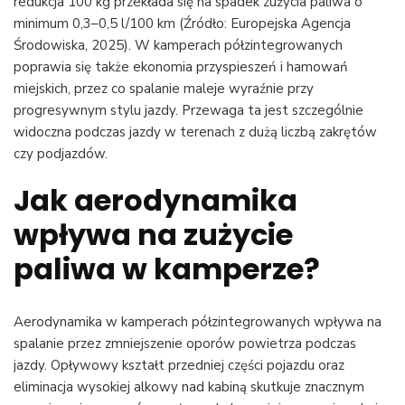
redukcja 100 kg przekłada się na spadek zużycia paliwa o
minimum 0,3–0,5 l/100 km (Źródło: Europejska Agencja
Środowiska, 2025). W kamperach półzintegrowanych
poprawia się także ekonomia przyspieszeń i hamowań
miejskich, przez co spalanie maleje wyraźnie przy
progresywnym stylu jazdy. Przewaga ta jest szczególnie
widoczna podczas jazdy w terenach z dużą liczbą zakrętów
czy podjazdów.
Jak aerodynamika
wpływa na zużycie
paliwa w kamperze?
Aerodynamika w kamperach półzintegrowanych wpływa na
spalanie przez zmniejszenie oporów powietrza podczas
jazdy. Opływowy kształt przedniej części pojazdu oraz
eliminacja wysokiej alkowy nad kabiną skutkuje znacznym