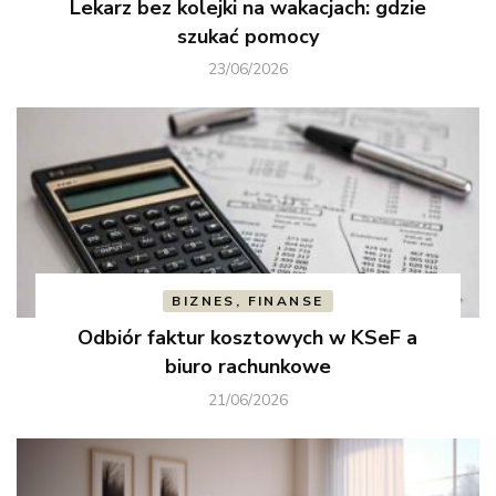
Lekarz bez kolejki na wakacjach: gdzie
szukać pomocy
23/06/2026
BIZNES, FINANSE
Odbiór faktur kosztowych w KSeF a
biuro rachunkowe
21/06/2026