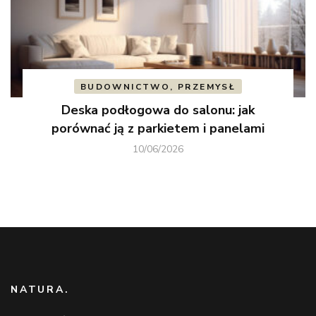
BUDOWNICTWO, PRZEMYSŁ
Deska podłogowa do salonu: jak
porównać ją z parkietem i panelami
10/06/2026
NATURA.