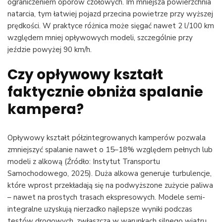
ograniczeniem oporów czołowych. Im mniejsza powierzchnia
natarcia, tym łatwiej pojazd przecina powietrze przy wyższej
prędkości. W praktyce różnica może sięgać nawet 2 l/100 km
względem mniej opływowych modeli, szczególnie przy
jeździe powyżej 90 km/h.
Czy opływowy kształt
faktycznie obniża spalanie
kampera?
Opływowy kształt półzintegrowanych kamperów pozwala
zmniejszyć spalanie nawet o 15–18% względem pełnych lub
modeli z alkową (Źródło: Instytut Transportu
Samochodowego, 2025). Duża alkowa generuje turbulencje,
które wprost przekładają się na podwyższone zużycie paliwa
– nawet na prostych trasach ekspresowych. Modele semi-
integralne uzyskują nierzadko najlepsze wyniki podczas
testów drogowych, zwłaszcza w warunkach silnego wiatru.