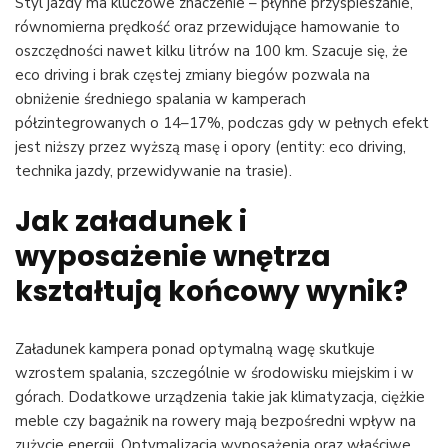
Styl jazdy ma kluczowe znaczenie – płynne przyspieszanie,
równomierna prędkość oraz przewidujące hamowanie to
oszczędności nawet kilku litrów na 100 km. Szacuje się, że
eco driving i brak częstej zmiany biegów pozwala na
obniżenie średniego spalania w kamperach
półzintegrowanych o 14–17%, podczas gdy w pełnych efekt
jest niższy przez wyższą masę i opory (entity: eco driving,
technika jazdy, przewidywanie na trasie).
Jak załadunek i
wyposażenie wnętrza
kształtują końcowy wynik?
Załadunek kampera ponad optymalną wagę skutkuje
wzrostem spalania, szczególnie w środowisku miejskim i w
górach. Dodatkowe urządzenia takie jak klimatyzacja, ciężkie
meble czy bagażnik na rowery mają bezpośredni wpływ na
zużycie energii. Optymalizacja wyposażenia oraz właściwe