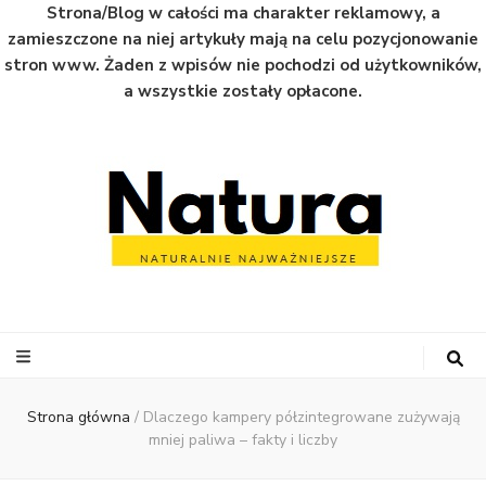
Strona/Blog w całości ma charakter reklamowy, a
zamieszczone na niej artykuły mają na celu pozycjonowanie
stron www. Żaden z wpisów nie pochodzi od użytkowników,
a wszystkie zostały opłacone.
Natura
Naturalnie najważniejsze informacje ze świata
Strona główna
/
Dlaczego kampery półzintegrowane zużywają
mniej paliwa – fakty i liczby