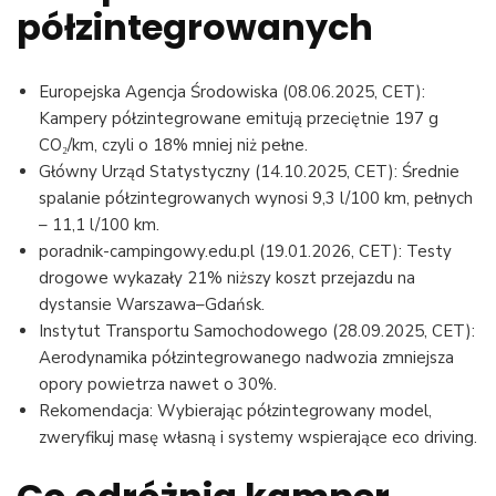
półzintegrowanych
Europejska Agencja Środowiska (08.06.2025, CET):
Kampery półzintegrowane emitują przeciętnie 197 g
CO₂/km, czyli o 18% mniej niż pełne.
Główny Urząd Statystyczny (14.10.2025, CET): Średnie
spalanie półzintegrowanych wynosi 9,3 l/100 km, pełnych
– 11,1 l/100 km.
poradnik-campingowy.edu.pl (19.01.2026, CET): Testy
drogowe wykazały 21% niższy koszt przejazdu na
dystansie Warszawa–Gdańsk.
Instytut Transportu Samochodowego (28.09.2025, CET):
Aerodynamika półzintegrowanego nadwozia zmniejsza
opory powietrza nawet o 30%.
Rekomendacja: Wybierając półzintegrowany model,
zweryfikuj masę własną i systemy wspierające eco driving.