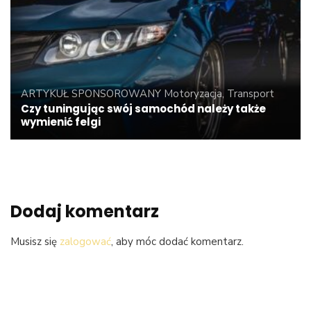
ARTYKUŁ SPONSOROWANY
Motoryzacja, Transport
Czy tuningując swój samochód należy także
wymienić felgi
Dodaj komentarz
Musisz się
zalogować
, aby móc dodać komentarz.