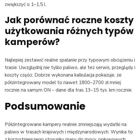
zwiększyć o 1–1,5 l.
Jak porównać roczne koszty
użytkowania różnych typów
kamperów?
Najlepiej zestawić realne spalanie przy typowym obciążeniu i
trasie. Uwzględnij nie tylko paliwo, ale też serwis, przeglądy i
koszty części. Dobrze wykonana kalkulacja pokazuje, że
półzintegrowany model to nawet 1800–2700 zł mniej
rocznie na samym ON – dane dla tras 13–15 tys. km rocznie.
Podsumowanie
Półzintegrowane kampery realnie zmniejszają wydatki na
paliwo w trasach krajowych i międzynarodowych. Wynika to
z korzystniejszego stosunku masy do mocy, opływowych