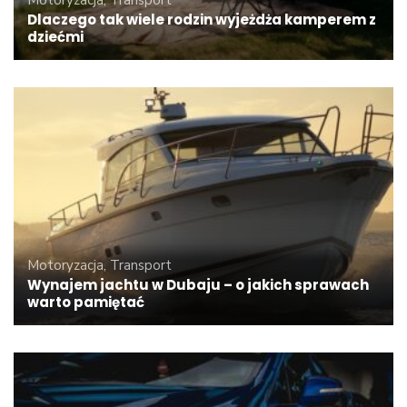
Motoryzacja, Transport
Dlaczego tak wiele rodzin wyjeżdża kamperem z
dziećmi
Motoryzacja, Transport
Wynajem jachtu w Dubaju – o jakich sprawach
warto pamiętać