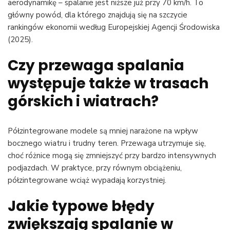
aerodynamikę – spalanie jest niższe już przy 70 km/h. To
główny powód, dla którego znajdują się na szczycie
rankingów ekonomii według Europejskiej Agencji Środowiska
(2025).
Czy przewaga spalania
występuje także w trasach
górskich i wiatrach?
Półzintegrowane modele są mniej narażone na wpływ
bocznego wiatru i trudny teren. Przewaga utrzymuje się,
choć różnice mogą się zmniejszyć przy bardzo intensywnych
podjazdach. W praktyce, przy równym obciążeniu,
półzintegrowane wciąż wypadają korzystniej.
Jakie typowe błędy
zwiększają spalanie w