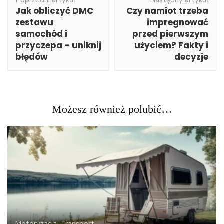
wpisu
Jak obliczyć DMC
Czy namiot trzeba
zestawu
impregnować
samochód i
przed pierwszym
przyczepa – uniknij
użyciem? Fakty i
błędów
decyzje
Możesz również polubić…