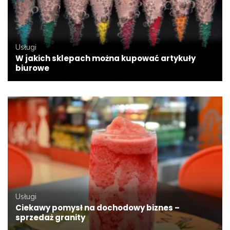
Usługi
W jakich sklepach można kupować artykuły
biurowe
Usługi
Ciekawy pomysł na dochodowy biznes –
sprzedaż granity