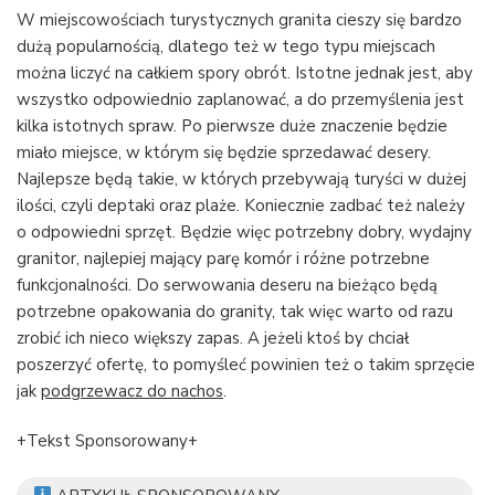
W miejscowościach turystycznych granita cieszy się bardzo
dużą popularnością, dlatego też w tego typu miejscach
można liczyć na całkiem spory obrót. Istotne jednak jest, aby
wszystko odpowiednio zaplanować, a do przemyślenia jest
kilka istotnych spraw. Po pierwsze duże znaczenie będzie
miało miejsce, w którym się będzie sprzedawać desery.
Najlepsze będą takie, w których przebywają turyści w dużej
ilości, czyli deptaki oraz plaże. Koniecznie zadbać też należy
o odpowiedni sprzęt. Będzie więc potrzebny dobry, wydajny
granitor, najlepiej mający parę komór i różne potrzebne
funkcjonalności. Do serwowania deseru na bieżąco będą
potrzebne opakowania do granity, tak więc warto od razu
zrobić ich nieco większy zapas. A jeżeli ktoś by chciał
poszerzyć ofertę, to pomyśleć powinien też o takim sprzęcie
jak
podgrzewacz do nachos
.
+Tekst Sponsorowany+