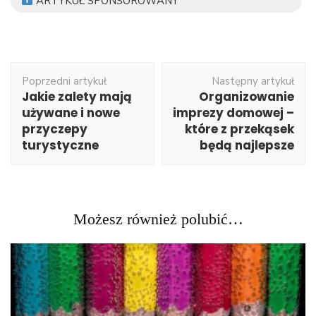
ARTYKUŁ SPONSOROWANY
Nawigacja
Poprzedni artykuł
Następny artykuł
wpisu
Jakie zalety mają
Organizowanie
używane i nowe
imprezy domowej –
przyczepy
które z przekąsek
turystyczne
będą najlepsze
Możesz również polubić…