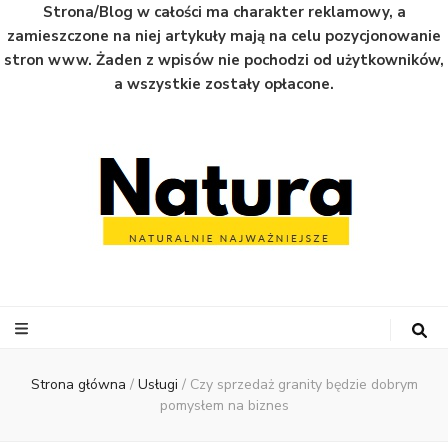
Strona/Blog w całości ma charakter reklamowy, a
zamieszczone na niej artykuły mają na celu pozycjonowanie
stron www. Żaden z wpisów nie pochodzi od użytkowników,
a wszystkie zostały opłacone.
Natura
Naturalnie najważniejsze informacje ze świata
Strona główna
/
Usługi
/
Czy sprzedaż granity będzie dobrym
pomysłem na biznes