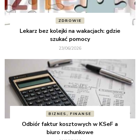
ZDROWIE
Lekarz bez kolejki na wakacjach: gdzie
szukać pomocy
23/06/2026
BIZNES, FINANSE
Odbiór faktur kosztowych w KSeF a
biuro rachunkowe