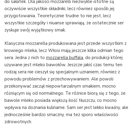
do sałatek. Dla jakości mozzarelli niezwykle istotne są
oczywiście wszystkie składniki, lecz również sposób jej
przygotowania. Teoretycznie trudne to nie jest, lecz
wszystkie szczegóły i niuanse sprawiają, że ostatecznie ser
zyskuje swój wyjątkowy smak.
Klasyczna mozzarella produkowana jest przede wszystkim z
krowiego mleka, lecz Włosi mają jeszcze kilka odmian tego
sera. Jedna z nich to
mozzarella buffala
, do produkcji której
używane jest mleko bawołów. Jeszcze jakiś czas temu ten
rodzaj sera nie cieszył się specjalnym uznaniem, również z
powodu problemów z przechowywaniem. Ale powoli
przekonywać zaczął niepowtarzalnym smakiem, mocno
różniącym się od normalnego. Te różnice biorą się z tego, że
bawole mleko posiada większą ilość tłuszczu, co mocno
wpływa na doznania kulinarne. Sam ser jest lekko kwaśny, ale
jednocześnie bardzo smaczny, ma też sporo właściwości
zdrowotnych.