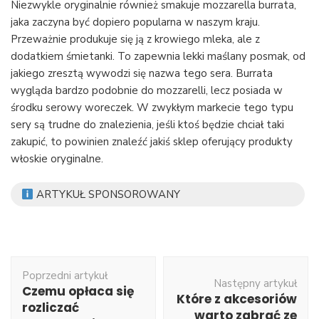
Niezwykle oryginalnie również smakuje mozzarella burrata,
jaka zaczyna być dopiero popularna w naszym kraju.
Przeważnie produkuje się ją z krowiego mleka, ale z
dodatkiem śmietanki. To zapewnia lekki maślany posmak, od
jakiego zresztą wywodzi się nazwa tego sera. Burrata
wygląda bardzo podobnie do mozzarelli, lecz posiada w
środku serowy woreczek. W zwykłym markecie tego typu
sery są trudne do znalezienia, jeśli ktoś będzie chciał taki
zakupić, to powinien znaleźć jakiś sklep oferujący produkty
włoskie oryginalne.
ARTYKUŁ SPONSOROWANY
Nawigacja
Poprzedni artykuł
wpisu
Następny artykuł
Czemu opłaca się
Które z akcesoriów
rozliczać
warto zabrać ze