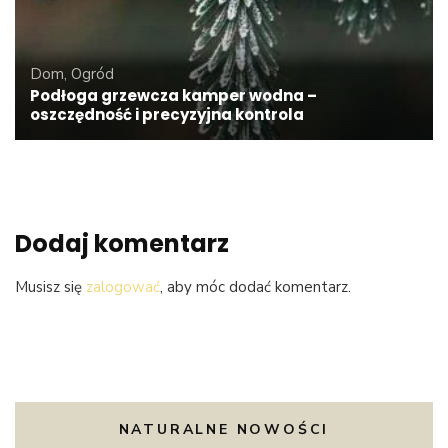
Dom, Ogród
Podłoga grzewcza kamper wodna –
oszczędność i precyzyjna kontrola
Dodaj komentarz
Musisz się
zalogować
, aby móc dodać komentarz.
NATURALNE NOWOŚCI