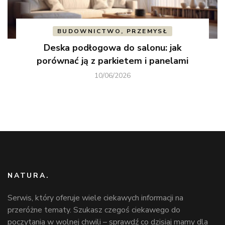
BUDOWNICTWO, PRZEMYSŁ
Deska podłogowa do salonu: jak
porównać ją z parkietem i panelami
10/06/2026
NATURA.
Serwis, który oferuje wiele ciekawych informacji na
przeróżne tematy. Szukasz czegoś ciekawego do
poczytania w wolnej chwili – sprawdź co dzisiaj mamy dla