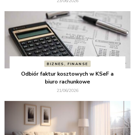
23/06/2026
BIZNES, FINANSE
Odbiór faktur kosztowych w KSeF a
biuro rachunkowe
21/06/2026