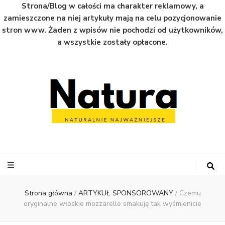
Strona/Blog w całości ma charakter reklamowy, a
zamieszczone na niej artykuły mają na celu pozycjonowanie
stron www. Żaden z wpisów nie pochodzi od użytkowników,
a wszystkie zostały opłacone.
Natura
Naturalnie najważniejsze informacje ze świata
Strona główna
/
ARTYKUŁ SPONSOROWANY
/
Czemu
oryginalne włoskie mozzarelle smakują tak wyśmienicie