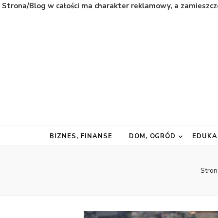
Strona/Blog w całości ma charakter reklamowy, a zamieszcz
Natura
Naturalnie najważniejsze informacje ze świata
BIZNES, FINANSE
DOM, OGRÓD
EDUKA
Stro