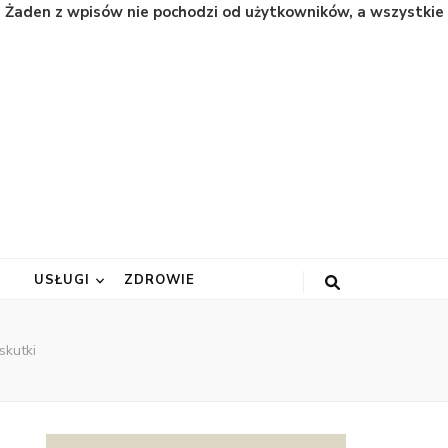
. Żaden z wpisów nie pochodzi od użytkowników, a wszystkie
A
USŁUGI
ZDROWIE
skutki