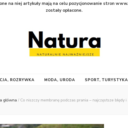
one na niej artykuły mają na celu pozycjonowanie stron www
zostały opłacone.
CJA, ROZRYWKA
MODA, URODA
SPORT, TURYSTYK
na główna
/
Co niszczy membranę podczas prania – najczęstsze błędy i 