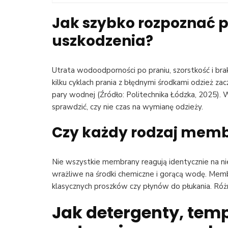
Jak szybko rozpoznać p
uszkodzenia?
Utrata wodoodporności po praniu, szorstkość i br
kilku cyklach prania z błędnymi środkami odzież z
pary wodnej (Źródło: Politechnika Łódzka, 2025
sprawdzić, czy nie czas na wymianę odzieży.
Czy każdy rodzaj memb
Nie wszystkie membrany reagują identycznie na ni
wrażliwe na środki chemiczne i gorącą wodę. Membr
klasycznych proszków czy płynów do płukania. Róż
Jak detergenty, tem