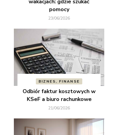
wakacjach: gdzie szukać
pomocy
23/06/2026
BIZNES, FINANSE
Odbiór faktur kosztowych w
KSeF a biuro rachunkowe
21/06/2026