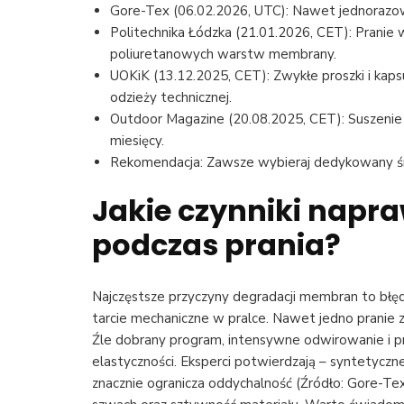
Gore-Tex (06.02.2026, UTC): Nawet jednorazow
Politechnika Łódzka (21.01.2026, CET): Pranie
poliuretanowych warstw membrany.
UOKiK (13.12.2025, CET): Zwykłe proszki i kaps
odzieży technicznej.
Outdoor Magazine (20.08.2025, CET): Suszenie 
miesięcy.
Rekomendacja: Zawsze wybieraj dedykowany śro
Jakie czynniki nap
podczas prania?
Najczęstsze przyczyny degradacji membran to bł
tarcie mechaniczne w pralce. Nawet jedno pranie 
Źle dobrany program, intensywne odwirowanie i p
elastyczności. Eksperci potwierdzają – syntetyczne
znacznie ogranicza oddychalność (Źródło: Gore-Te