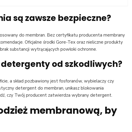
nia są zawsze bezpieczne?
ostosowany do membran. Bez certyfikatu producenta membrany
komendacje. Oficjalne środki Gore-Tex oraz nieliczne produkty
rak substancji wytrącających powłoki ochronne.
 detergenty od szkodliwych?
bficie, a skład pozbawiony jest fosforanów, wybielaczy czy
listyczny detergent do membran, unikasz blokowania
dź, czy Twój producent zatwierdza wybrany detergent.
 odzież membranową, by