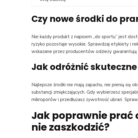
Czy nowe środki do pra
Nie każdy produkt z napisem „do sportu” jest d
ryzyko pozostaje wysokie. Sprawdzaj etykiety i re
wskazane przez producentów odzieży gwarantują b
Jak odróżnić skuteczne
Najlepsze środki nie mają zapachu, nie pienią się o
substancji zmiękczających. Gdy wybierzesz specja
mikroporów i przedłużasz żywotność ubrań. Spraw
Jak poprawnie prać
nie zaszkodzić?